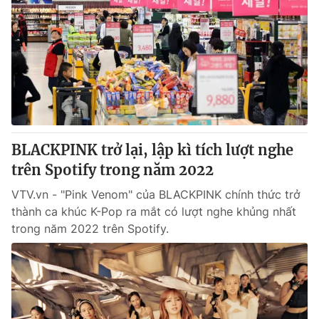
BLACKPINK trở lại, lập kì tích lượt nghe
trên Spotify trong năm 2022
VTV.vn - "Pink Venom" của BLACKPINK chính thức trở
thành ca khúc K-Pop ra mắt có lượt nghe khủng nhất
trong năm 2022 trên Spotify.