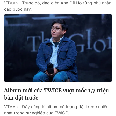
VTV.vn - Trước đó, đạo diễn Ahn Gil Ho từng phủ nhận
cáo buộc này.
Album mới của TWICE vượt mốc 1,7 triệu
bản đặt trước
VTV.vn - Đây cũng là album có lượng đặt trước nhiều
nhất trong sự nghiệp của TWICE.