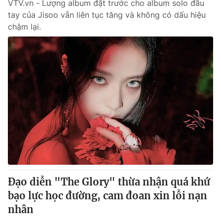
VTV.vn - Lượng album đặt trước cho album solo đầu
tay của Jisoo vẫn liên tục tăng và không có dấu hiệu
chậm lại.
Đạo diễn "The Glory" thừa nhận quá khứ
bạo lực học đường, cam đoan xin lỗi nạn
nhân