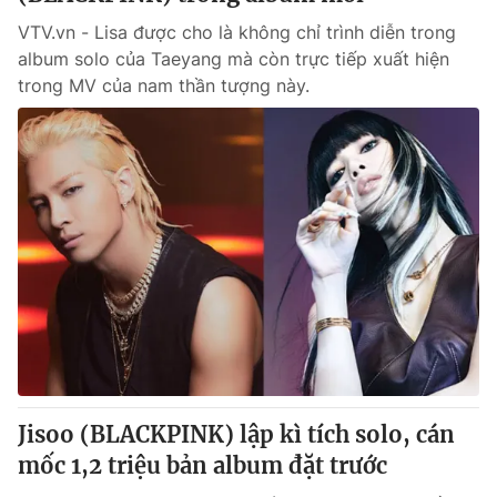
VTV.vn - Lisa được cho là không chỉ trình diễn trong
album solo của Taeyang mà còn trực tiếp xuất hiện
trong MV của nam thần tượng này.
Jisoo (BLACKPINK) lập kì tích solo, cán
mốc 1,2 triệu bản album đặt trước