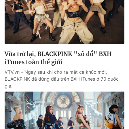
Vừa trở lại, BLACKPINK "xô đổ" BXH
iTunes toàn thế giới
VTV.vn - Ngay sau khi cho ra mắt ca khúc mới,
BLACKPINK đã đứng đầu trên BXH iTunes ở 70 quốc
gia.