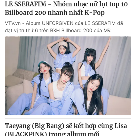
LE SSERAFIM - Nhóm nhạc nữ lọt top 10
Billboard 200 nhanh nhất K-Pop
VTV.vn - Album UNFORGIVEN của LE SSERAFIM đã
đạt vị trí thứ 6 trên BXH Billboard 200 của Mỹ.
Taeyang (Big Bang) sẽ kết hợp cùng Lisa
(BLACKPINK) trong album mới