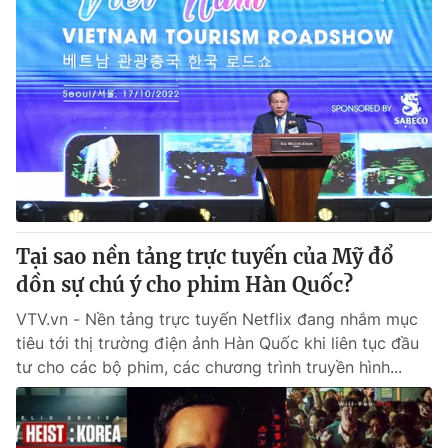
Tại sao nền tảng trực tuyến của Mỹ đổ
dồn sự chú ý cho phim Hàn Quốc?
VTV.vn - Nền tảng trực tuyến Netflix đang nhắm mục
tiêu tới thị trường điện ảnh Hàn Quốc khi liên tục đầu
tư cho các bộ phim, các chương trình truyền hình...