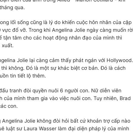
tháng qua.
rong lối sống cũng là lý do khiến cuộc hôn nhân của cặp
 vực đổ vỡ. Trong khi Angelina Jolie ngày càng muốn rờ
 tận tâm cho các hoạt động nhân đạo của mình thì
 xuất.
gelina Jolie lại càng cảm thấy phát ngán với Hollywood
thì không. Đó là một sự khác biệt cơ bản. Đó là cách
n tin tiết lộ thêm.
ấu tranh đòi quyền nuôi 6 người con. Nữ diễn viên
 của mình tham gia vào việc nuôi con. Tuy nhiên, Brad
các con.
Angelina Jolie không đòi hỏi bất cứ khoản trợ cấp nào
huê luật sư Laura Wasser làm đại diện pháp lý của mình