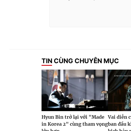
TIN CÙNG CHUYÊN MỤC
Hyun Bin trở lại với "Made
Vai diễn 
in Korea 2" cùng tham vọng
ban đầu k