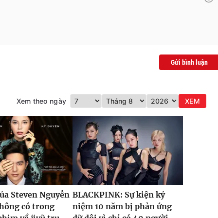
Gửi bình luận
Xem theo ngày
XEM
của Steven Nguyễn
BLACKPINK: Sự kiện kỷ
hông có trong
niệm 10 năm bị phản ứng