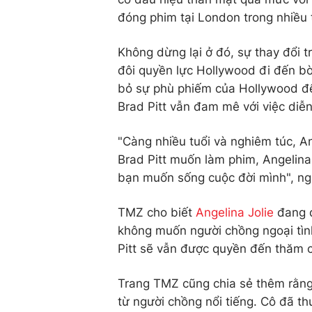
đóng phim tại London trong nhiều 
Không dừng lại ở đó, sự thay đổi t
đôi quyền lực Hollywood đi đến bờ
bỏ sự phù phiếm của Hollywood để
Brad Pitt vẫn đam mê với việc diễn
"Càng nhiều tuổi và nghiêm túc, An
Brad Pitt muốn làm phim, Angelina 
bạn muốn sống cuộc đời mình", nguồ
TMZ cho biết
Angelina Jolie
đang đ
không muốn người chồng ngoại tình
Pitt sẽ vẫn được quyền đến thăm 
Trang TMZ cũng chia sẻ thêm rằng 
từ người chồng nổi tiếng. Cô đã t