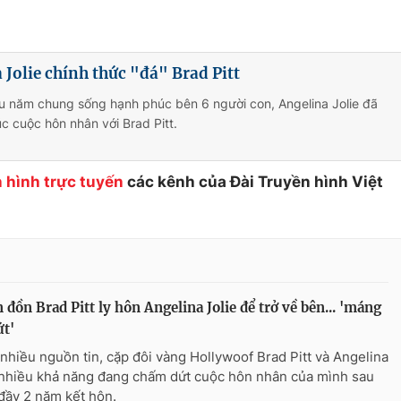
 Jolie chính thức "đá" Brad Pitt
u năm chung sống hạnh phúc bên 6 người con, Angelina Jolie đã
úc cuộc hôn nhân với Brad Pitt.
 hình trực tuyến
các kênh của Đài Truyền hình Việt
n đồn Brad Pitt ly hôn Angelina Jolie để trở về bên... 'máng
ứt'
nhiều nguồn tin, cặp đôi vàng Hollywoof Brad Pitt và Angelina
 nhiều khả năng đang chấm dứt cuộc hôn nhân của mình sau
đầy 2 năm kết hôn.