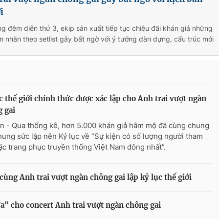
i
g đêm diễn thứ 3, ekip sản xuất tiếp tục chiêu đãi khán giả những
n nhãn theo setlist gây bất ngờ với ý tưởng dàn dựng, cấu trúc mới
c thế giới chính thức được xác lập cho Anh trai vượt ngàn
 gai
n - Qua thống kê, hơn 5.000 khán giả hâm mộ đã cùng chung
chung sức lập nên Kỷ lục về “Sự kiện có số lượng người tham
ặc trang phục truyền thống Việt Nam đông nhất”.
ùng Anh trai vượt ngàn chông gai lập kỷ lục thế giới
a" cho concert Anh trai vượt ngàn chông gai