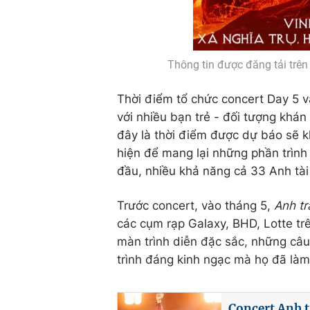
Thông tin được đăng tải trên
Thời điểm tổ chức concert Day 5 v
với nhiều bạn trẻ - đối tượng khán
đây là thời điểm được dự báo sẽ 
hiện để mang lại những phần trình
đầu, nhiều khả năng cả 33 Anh tài 
Trước concert, vào tháng 5,
Anh tr
các cụm rạp Galaxy, BHD, Lotte tr
màn trình diễn đặc sắc, những câu
trình đáng kinh ngạc mà họ đã là
Concert Anh t