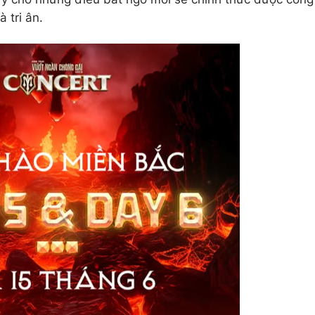
 tri ân.