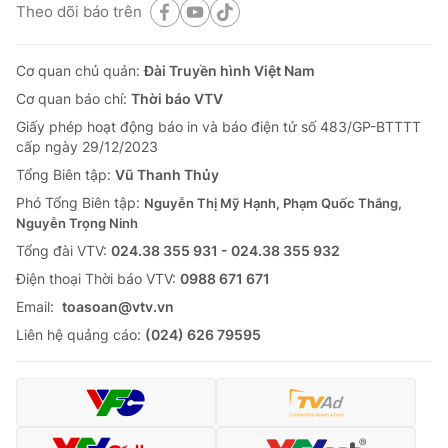
Theo dõi báo trên
Cơ quan chủ quản:
Đài Truyền hình Việt Nam
Cơ quan báo chí:
Thời báo VTV
Giấy phép hoạt động báo in và báo điện tử số 483/GP-BTTTT
cấp ngày 29/12/2023
Tổng Biên tập:
Vũ Thanh Thủy
Phó Tổng Biên tập:
Nguyễn Thị Mỹ Hạnh, Phạm Quốc Thắng,
Nguyễn Trọng Ninh
Tổng đài VTV:
024.38 355 931 - 024.38 355 932
Ðiện thoại Thời báo VTV:
0988 671 671
Email:
toasoan@vtv.vn
Liên hệ quảng cáo:
(024) 626 79595