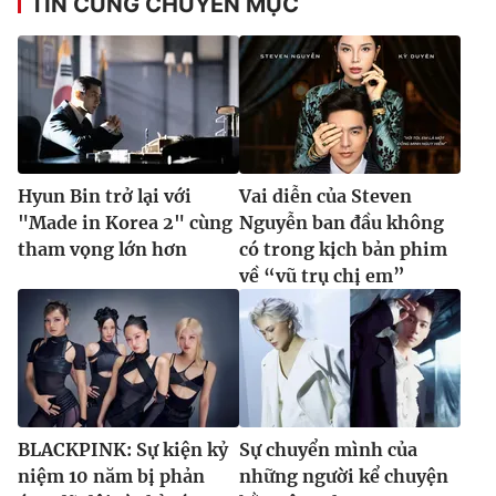
TIN CÙNG CHUYÊN MỤC
Hyun Bin trở lại với
Vai diễn của Steven
"Made in Korea 2" cùng
Nguyễn ban đầu không
tham vọng lớn hơn
có trong kịch bản phim
về “vũ trụ chị em”
BLACKPINK: Sự kiện kỷ
Sự chuyển mình của
niệm 10 năm bị phản
những người kể chuyện