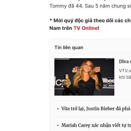
Tommy đã 44. Sau 5 năm chung sốn
* Mời quý độc giả theo dõi các c
Nam trên
TV Online
!
Tin liên quan
Diva 
VTV.v
khi bấ
Vừa trở lại, Justin Bieber đã ph
Mariah Carey xác nhận viết tự t