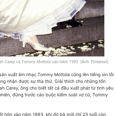
ah Carey và Tommy Mottola vào năm 1993. (Ảnh: Pinterest)
sản xuất âm nhạc Tommy Mottola cũng lên tiếng xin lỗi
ng nhận được sự tha thứ. Giải thích cho những tổn
h Carey, ông cho biết tất cả đều xuất phát từ tình yêu
 nhiên, đứng trước cáo buộc kiểm soát vợ cũ, Tommy
t hôn vào năm 1993, khi đó bà mới chỉ 23 tuổi còn