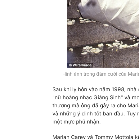
Hình ảnh trong đám cưới của Mari
Sau khi ly hôn vào năm 1998, nhà 
"nữ hoàng nhạc Giáng Sinh" và mo
thương mà ông đã gây ra cho Maria
và những ý định tốt ban đầu. Tuy
một mực phủ nhận.
Mariah Carey và Tommy Mottola kế