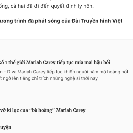
g, cả hai đã đi đến quyết định ly hôn.
hương trình đã phát sóng của Đài Truyền hình Việt
số 1 thế giới Mariah Carey tiếp tục mỉa mai hậu bối
n - Diva Mariah Carey tiếp tục khiến người hâm mộ hoảng hốt
t ngờ lên tiếng chỉ trích những nghệ sĩ thời nay.
á vỡ kỉ lục của “bà hoàng” Mariah Carey
ruyện