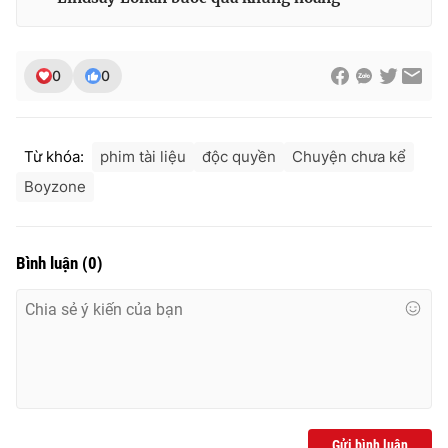
0
0
Từ khóa:
phim tài liệu
độc quyền
Chuyện chưa kể
Boyzone
Bình luận
(
0
)
Gửi bình luận