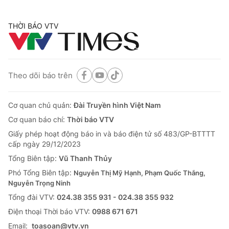
THỜI BÁO VTV
Theo dõi báo trên
Cơ quan chủ quản:
Đài Truyền hình Việt Nam
Cơ quan báo chí:
Thời báo VTV
Giấy phép hoạt động báo in và báo điện tử số 483/GP-BTTTT
cấp ngày 29/12/2023
Tổng Biên tập:
Vũ Thanh Thủy
Phó Tổng Biên tập:
Nguyễn Thị Mỹ Hạnh, Phạm Quốc Thắng,
Nguyễn Trọng Ninh
Tổng đài VTV:
024.38 355 931 - 024.38 355 932
Ðiện thoại Thời báo VTV:
0988 671 671
Email:
toasoan@vtv.vn