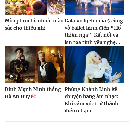
Mùa phim hè nhiều màu
Gala Vũ kịch mùa 5 cùng
sắc cho thiếu nhi
vở ballet kinh điển “Hồ
thiên nga”: Kết nối và
lan tỏa tình yêu nghệ...
Đinh Mạnh Ninh thắng
Phùng Khánh Linh kể
Hà An Huy
chuyện bằng âm nhạc:
Khi cảm xúc trở thành
điểm chạm