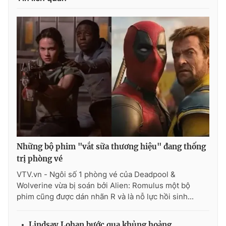
Những bộ phim "vắt sữa thương hiệu" đang thống
trị phòng vé
VTV.vn - Ngôi số 1 phòng vé của Deadpool &
Wolverine vừa bị soán bởi Alien: Romulus một bộ
phim cũng được dán nhãn R và là nỗ lực hồi sinh...
Lindsay Lohan bước qua khủng hoảng