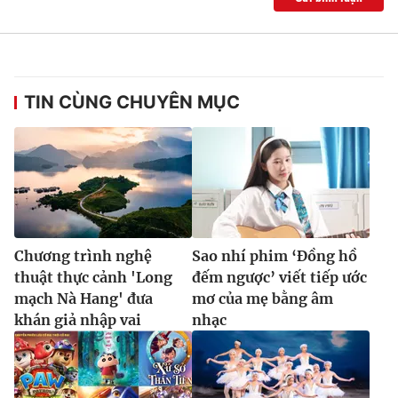
TIN CÙNG CHUYÊN MỤC
Chương trình nghệ
Sao nhí phim ‘Đồng hồ
thuật thực cảnh 'Long
đếm ngược’ viết tiếp ước
mạch Nà Hang' đưa
mơ của mẹ bằng âm
khán giả nhập vai
nhạc