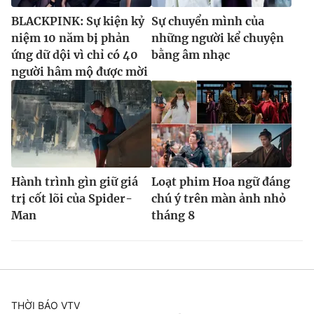
BLACKPINK: Sự kiện kỷ
Sự chuyển mình của
niệm 10 năm bị phản
những người kể chuyện
ứng dữ dội vì chỉ có 40
bằng âm nhạc
người hâm mộ được mời
Hành trình gìn giữ giá
Loạt phim Hoa ngữ đáng
trị cốt lõi của Spider-
chú ý trên màn ảnh nhỏ
Man
tháng 8
THỜI BÁO VTV