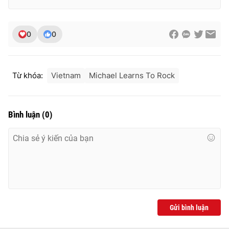
0
0
Từ khóa:
Vietnam
Michael Learns To Rock
Bình luận
(
0
)
Gửi bình luận