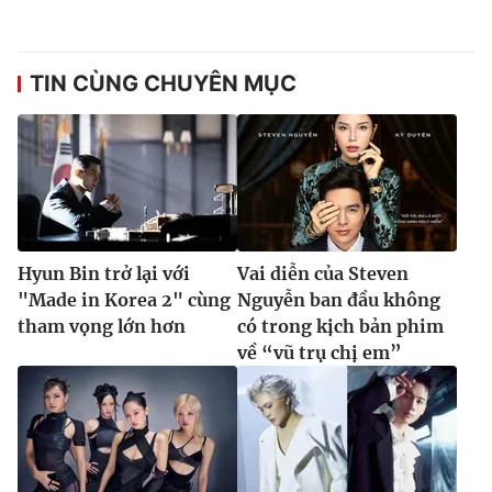
TIN CÙNG CHUYÊN MỤC
Hyun Bin trở lại với
Vai diễn của Steven
"Made in Korea 2" cùng
Nguyễn ban đầu không
tham vọng lớn hơn
có trong kịch bản phim
về “vũ trụ chị em”