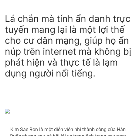
Lá chắn mà tính ẩn danh trực
tuyến mang lại là một lợi thế
cho cư dân mạng, giúp họ ẩn
núp trên internet mà không bị
phát hiện và thực tế là lạm
dụng người nổi tiếng.
Kim Sae Ron là một diễn viên nhí thành công của Hàn