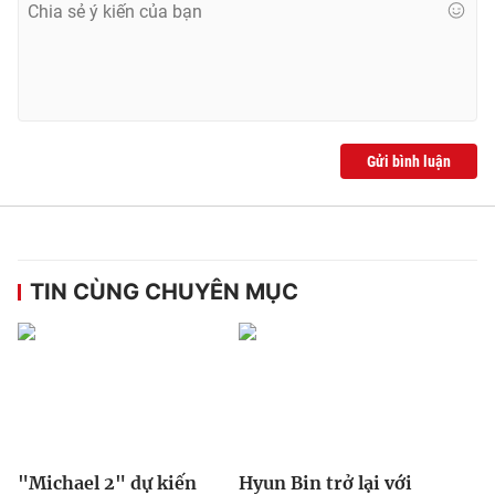
Gửi bình luận
TIN CÙNG CHUYÊN MỤC
"Michael 2" dự kiến
Hyun Bin trở lại với