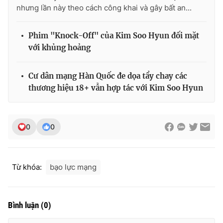
nhưng lần này theo cách công khai và gây bất an...
Phim "Knock-Off" của Kim Soo Hyun đối mặt
với khủng hoảng
Cư dân mạng Hàn Quốc đe dọa tẩy chay các
thương hiệu 18+ vẫn hợp tác với Kim Soo Hyun
0
0
Từ khóa:
bạo lực mạng
Bình luận
(
0
)