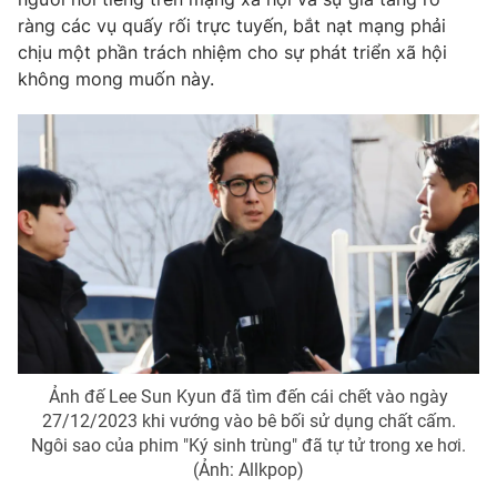
ràng các vụ quấy rối trực tuyến, bắt nạt mạng phải
chịu một phần trách nhiệm cho sự phát triển xã hội
không mong muốn này.
Ảnh đế Lee Sun Kyun đã tìm đến cái chết vào ngày
27/12/2023 khi vướng vào bê bối sử dụng chất cấm.
Ngôi sao của phim "Ký sinh trùng" đã tự tử trong xe hơi.
(Ảnh: Allkpop)