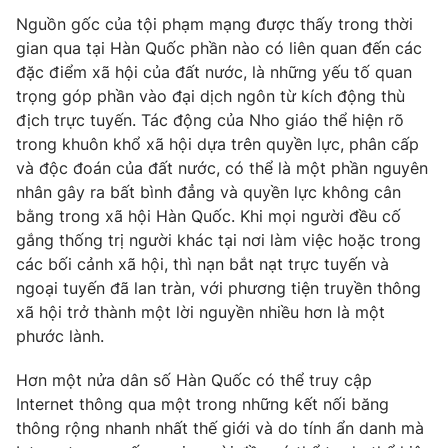
Nguồn gốc của tội phạm mạng được thấy trong thời
gian qua tại Hàn Quốc phần nào có liên quan đến các
đặc điểm xã hội của đất nước, là những yếu tố quan
trọng góp phần vào đại dịch ngôn từ kích động thù
địch trực tuyến. Tác động của Nho giáo thể hiện rõ
trong khuôn khổ xã hội dựa trên quyền lực, phân cấp
và độc đoán của đất nước, có thể là một phần nguyên
nhân gây ra bất bình đẳng và quyền lực không cân
bằng trong xã hội Hàn Quốc. Khi mọi người đều cố
gắng thống trị người khác tại nơi làm việc hoặc trong
các bối cảnh xã hội, thì nạn bắt nạt trực tuyến và
ngoại tuyến đã lan tràn, với phương tiện truyền thông
xã hội trở thành một lời nguyền nhiều hơn là một
phước lành.
Hơn một nửa dân số Hàn Quốc có thể truy cập
Internet thông qua một trong những kết nối băng
thông rộng nhanh nhất thế giới và do tính ẩn danh mà