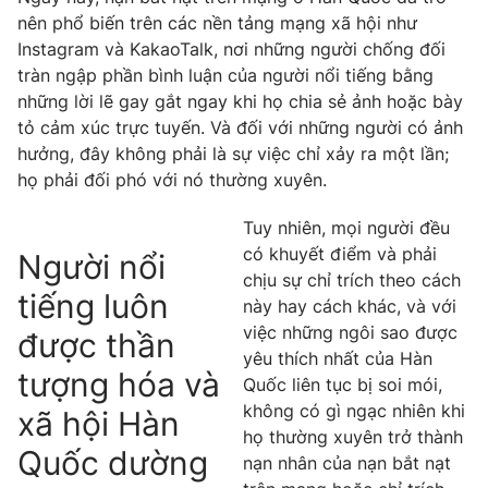
nên phổ biến trên các nền tảng mạng xã hội như
Instagram và KakaoTalk, nơi những người chống đối
tràn ngập phần bình luận của người nổi tiếng bằng
những lời lẽ gay gắt ngay khi họ chia sẻ ảnh hoặc bày
tỏ cảm xúc trực tuyến. Và đối với những người có ảnh
hưởng, đây không phải là sự việc chỉ xảy ra một lần;
họ phải đối phó với nó thường xuyên.
Tuy nhiên, mọi người đều
có khuyết điểm và phải
Người nổi
chịu sự chỉ trích theo cách
tiếng luôn
này hay cách khác, và với
việc những ngôi sao được
được thần
yêu thích nhất của Hàn
tượng hóa và
Quốc liên tục bị soi mói,
không có gì ngạc nhiên khi
xã hội Hàn
họ thường xuyên trở thành
Quốc dường
nạn nhân của nạn bắt nạt