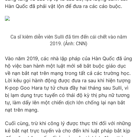
Hàn Quốc đã phải vật lộn để đưa ra các cáo buộc.
Ca sĩ kiêm diễn viên Sulli đã tìm đến cái chết vào năm
2019. (Ảnh: CNN)
Vào năm 2019, các nhà lập pháp của Hàn Quốc đã ủng
hộ việc ban hành một luật mới sẽ bắt buộc giáo dục
về nạn bắt nạt trên mạng trong tất cả các trường học.
Lời kêu gọi hành động được đưa ra sau khi hiện tượng
K-pop Goo Hara tự tử chưa đầy hai tháng sau Sulli, vì
bị lạm dụng trực tuyến có thái độ kỳ thị phụ nữ tương
tự, làm dấy lên một chiến dịch lớn chống lại nạn bắt
nạt trên mạng.
Cuối cùng, trừ khi công lý được thực thi đối với những
kẻ bắt nạt trực tuyến và cho đến khi luật pháp bắt kịp