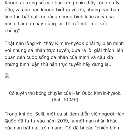
Không ai trong số các bạn từng nhìn thấy tôi ở cự ly
gần, và các bạn không biết gì về tôi, nhưng các bạn
liên tục bắt nạt tôi bằng những bình luận ác ý của
mình. Làm ơn hãy dừng lại. Tôi rất mệt mỏi với
chúng".
Thật nản lòng khi thấy Kim In-hyeok phải tự biện minh
với những cá nhân trực tuyến, đưa ra lời giải thích liên
quan đến cuộc sống cá nhân của mình và cầu xin
những bình luận thù hận trực tuyến hãy dừng lại.
Cố tuyển thủ bóng chuyền của Hàn Quốc Kim In-hyeok.
(Ảnh: SCMP)
Trong khi đó, Sulli, một ca sĩ kiêm diễn viên người Hàn
Quốc đã tự tử vào năm 2019, là một nạn nhân khác
của nạn bắt nạt trên mạng. Cô đã bị các "chiến binh