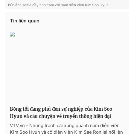
bức ảnh selfie đầy tình cảm với nam diễn viên Kim Soo Hyun.
Tin liên quan
Bóng tối đang phủ đen sự nghiệp của Kim Soo
Hyun và câu chuyện về truyền thông hiện đại
VTV.vn - Những tranh cãi xung quanh nam diễn viên
Kim Soo Hyun và cố diễn viên Kim Sae Ron lại nổi lên