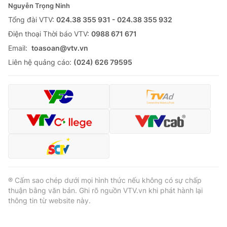
Nguyễn Trọng Ninh
Tổng đài VTV:
024.38 355 931 - 024.38 355 932
Ðiện thoại Thời báo VTV:
0988 671 671
Email:
toasoan@vtv.vn
Liên hệ quảng cáo:
(024) 626 79595
® Cấm sao chép dưới mọi hình thức nếu không có sự chấp
thuận bằng văn bản. Ghi rõ nguồn VTV.vn khi phát hành lại
thông tin từ website này.