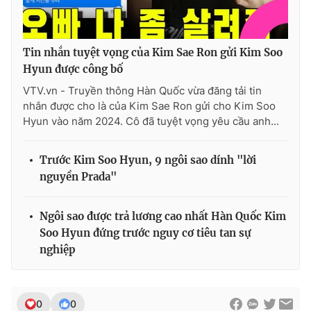
Tin nhắn tuyệt vọng của Kim Sae Ron gửi Kim Soo
Hyun được công bố
VTV.vn - Truyền thông Hàn Quốc vừa đăng tải tin
nhắn được cho là của Kim Sae Ron gửi cho Kim Soo
Hyun vào năm 2024. Cô đã tuyệt vọng yêu cầu anh...
Trước Kim Soo Hyun, 9 ngôi sao dính "lời
nguyền Prada"
Ngôi sao được trả lương cao nhất Hàn Quốc Kim
Soo Hyun đứng trước nguy cơ tiêu tan sự
nghiệp
0
0