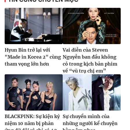
Hyun Bin trở lại với
Vai diễn của Steven
"Made in Korea 2" cùng
Nguyễn ban đầu không
tham vọng lớn hơn
có trong kịch bản phim
về “vũ trụ chị em”
BLACKPINK: Sự kiện kỷ
Sự chuyển mình của
niệm 10 năm bị phản
những người kể chuyện