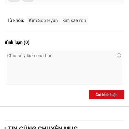
Từ khóa:
Kim Soo Hyun
kim sae ron
Bình luận
(
0
)
Gửi bình luận
TIN CÙNG CHUYÊN MỤC