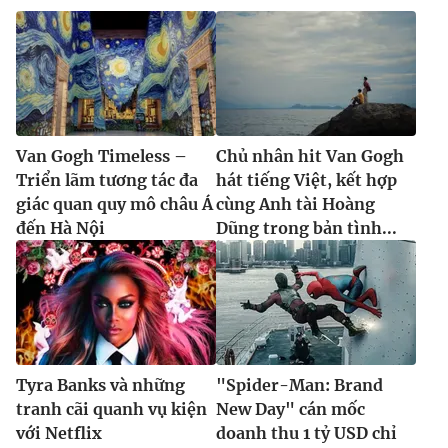
Van Gogh Timeless –
Chủ nhân hit Van Gogh
Triển lãm tương tác đa
hát tiếng Việt, kết hợp
giác quan quy mô châu Á
cùng Anh tài Hoàng
đến Hà Nội
Dũng trong bản tình...
Tyra Banks và những
"Spider-Man: Brand
tranh cãi quanh vụ kiện
New Day" cán mốc
với Netflix
doanh thu 1 tỷ USD chỉ