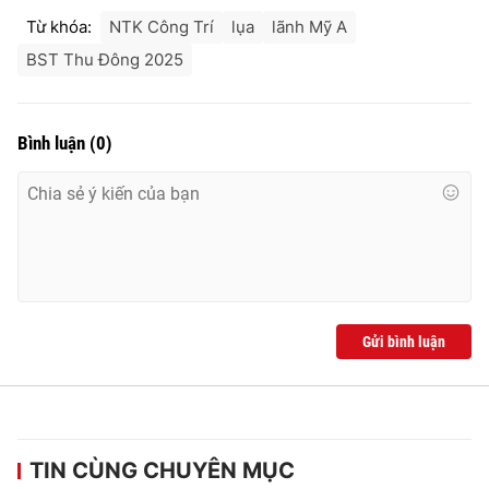
Từ khóa:
NTK Công Trí
lụa
lãnh Mỹ A
BST Thu Đông 2025
Bình luận
(
0
)
Gửi bình luận
TIN CÙNG CHUYÊN MỤC