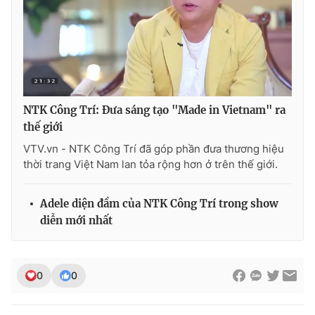
NTK Công Trí: Đưa sáng tạo "Made in Vietnam" ra
thế giới
VTV.vn - NTK Công Trí đã góp phần đưa thương hiệu
thời trang Việt Nam lan tỏa rộng hơn ở trên thế giới.
Adele diện đầm của NTK Công Trí trong show
diễn mới nhất
0
0