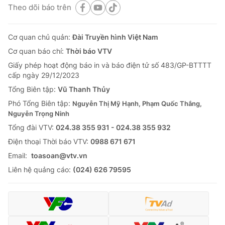
Theo dõi báo trên
Cơ quan chủ quản:
Đài Truyền hình Việt Nam
Cơ quan báo chí:
Thời báo VTV
Giấy phép hoạt động báo in và báo điện tử số 483/GP-BTTTT
cấp ngày 29/12/2023
Tổng Biên tập:
Vũ Thanh Thủy
Phó Tổng Biên tập:
Nguyễn Thị Mỹ Hạnh, Phạm Quốc Thắng,
Nguyễn Trọng Ninh
Tổng đài VTV:
024.38 355 931 - 024.38 355 932
Ðiện thoại Thời báo VTV:
0988 671 671
Email:
toasoan@vtv.vn
Liên hệ quảng cáo:
(024) 626 79595