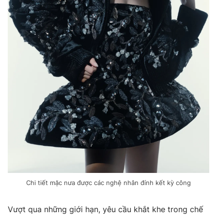
Chi tiết mặc nưa được các nghệ nhân đính kết kỳ công
Vượt qua những giới hạn, yêu cầu khắt khe trong chế