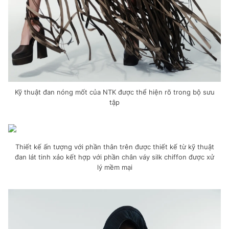
Kỹ thuật đan nóng mốt của NTK được thể hiện rõ trong bộ sưu
tập
Thiết kế ấn tượng với phần thân trên được thiết kế từ kỹ thuật
đan lát tinh xảo kết hợp với phần chân váy silk chiffon được xử
lý mềm mại