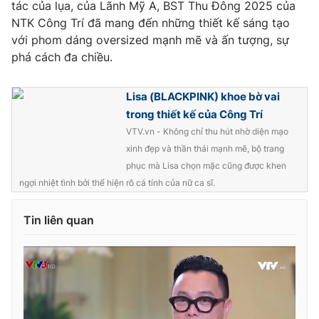
tác của lụa, của Lãnh Mỹ A, BST Thu Đông 2025 của
NTK Công Trí đã mang đến những thiết kế sáng tạo
với phom dáng oversized mạnh mẽ và ấn tượng, sự
phá cách đa chiều.
Lisa (BLACKPINK) khoe bờ vai
trong thiết kế của Công Trí
VTV.vn - Không chỉ thu hút nhờ diện mạo
xinh đẹp và thần thái mạnh mẽ, bộ trang
phục mà Lisa chọn mặc cũng được khen
ngợi nhiệt tình bởi thể hiện rõ cá tính của nữ ca sĩ.
Tin liên quan