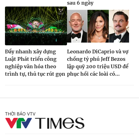
sau 6 ngày
Đẩy nhanh xây dựng
Leonardo DiCaprio và vợ
Luật Phát triển công
chồng tỷ phú Jeff Bezos
nghiệp văn hóa theo
lập quỹ 200 triệu USD để
trình tự, thủ tục rút gọn
phục hồi các loài có...
THỜI BÁO VTV