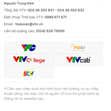
Nguyễn Trọng Ninh
Tổng đài VTV:
024.38 355 931 - 024.38 355 932
Ðiện thoại Thời báo VTV:
0988 671 671
Email:
toasoan@vtv.vn
Liên hệ quảng cáo:
(024) 626 79595
® Cấm sao chép dưới mọi hình thức nếu không có sự chấp
thuận bằng văn bản. Ghi rõ nguồn VTV.vn khi phát hành lại
thông tin từ website này.