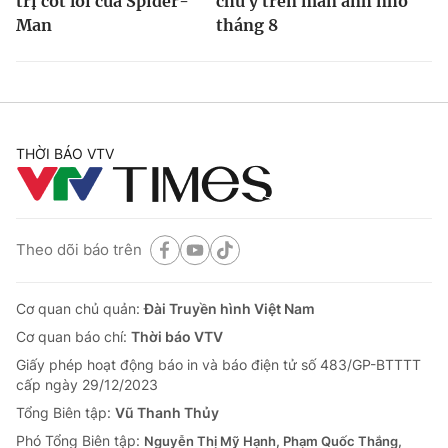
trị cốt lõi của Spider-
chú ý trên màn ảnh nhỏ
Man
tháng 8
THỜI BÁO VTV
Theo dõi báo trên
Cơ quan chủ quản:
Đài Truyền hình Việt Nam
Cơ quan báo chí:
Thời báo VTV
Giấy phép hoạt động báo in và báo điện tử số 483/GP-BTTTT
cấp ngày 29/12/2023
Tổng Biên tập:
Vũ Thanh Thủy
Phó Tổng Biên tập:
Nguyễn Thị Mỹ Hạnh, Phạm Quốc Thắng,