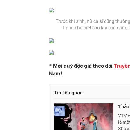
Trước khi sinh, nữ ca sĩ cũng thườ
Trang cho biết sau khi con cứng 
* Mời quý độc giả theo dõi
Truyền
Nam!
Tin liên quan
Thảo 
VTV.v
là mộ
Showb