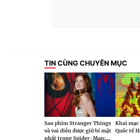
TIN CÙNG CHUYÊN MỤC
Sao phim Stranger Things
Khai mạc 
và vai diễn được giữ bí mật
Quốc tế H
nhất trong Spider-Man:...