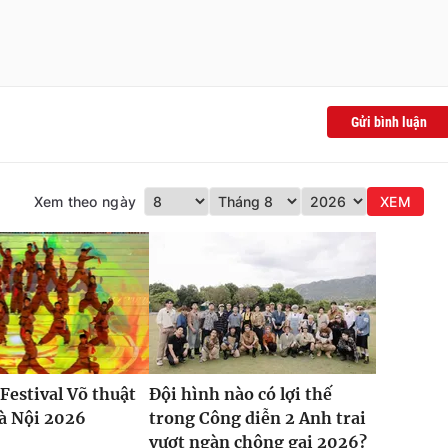
Gửi bình luận
Xem theo ngày
XEM
Festival Võ thuật
Đội hình nào có lợi thế
à Nội 2026
trong Công diễn 2 Anh trai
vượt ngàn chông gai 2026?