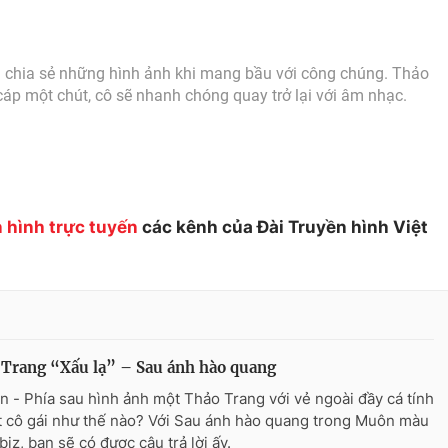
ng chia sẻ những hình ảnh khi mang bầu với công chúng. Thảo
cáp một chút, cô sẽ nhanh chóng quay trở lại với âm nhạc.
 hình trực tuyến
các kênh của Đài Truyền hình Việt
Trang “Xấu lạ” – Sau ánh hào quang
n - Phía sau hình ảnh một Thảo Trang với vẻ ngoài đầy cá tính
t cô gái như thế nào? Với Sau ánh hào quang trong Muôn màu
iz, bạn sẽ có được câu trả lời ấy.