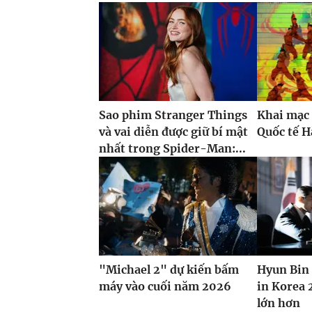
Sao phim Stranger Things
Khai mạc 
và vai diễn được giữ bí mật
Quốc tế H
nhất trong Spider-Man:...
"Michael 2" dự kiến bấm
Hyun Bin 
máy vào cuối năm 2026
in Korea 
lớn hơn