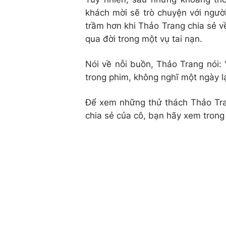
khách mời sẽ trò chuyện với ngư
trầm hơn khi Thảo Trang chia sẻ về
qua đời trong một vụ tai nạn.
Nói về nỗi buồn, Thảo Trang nói: 
trong phim, không nghĩ một ngày lạ
Để xem những thử thách Thảo Tr
chia sẻ của cô, bạn hãy xem trong