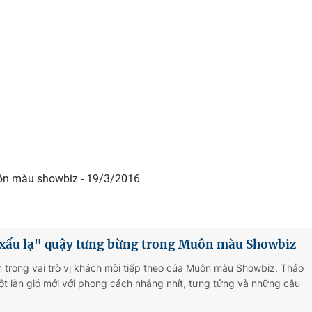
n màu showbiz - 19/3/2016
xấu lạ" quậy tưng bừng trong Muôn màu Showbiz
n trong vai trò vị khách mời tiếp theo của Muôn màu Showbiz, Thảo
t làn gió mới với phong cách nhắng nhít, tưng tửng và những câu