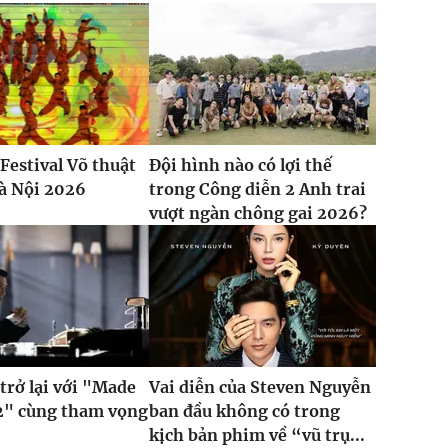
Festival Võ thuật
Đội hình nào có lợi thế
à Nội 2026
trong Công diễn 2 Anh trai
vượt ngàn chông gai 2026?
trở lại với "Made
Vai diễn của Steven Nguyễn
2" cùng tham vọng
ban đầu không có trong
kịch bản phim về “vũ trụ...