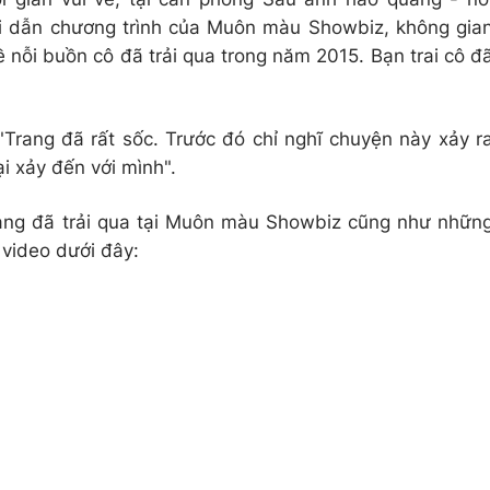
ời dẫn chương trình của Muôn màu Showbiz, không gia
 nỗi buồn cô đã trải qua trong năm 2015. Bạn trai cô đ
"Trang đã rất sốc. Trước đó chỉ nghĩ chuyện này xảy r
i xảy đến với mình".
ang đã trải qua tại Muôn màu Showbiz cũng như nhữn
 video dưới đây: