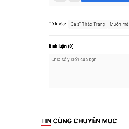
Từ khóa:
Ca sĩ Thảo Trang
Muôn mà
Bình luận
(
0
)
TIN CÙNG CHUYÊN MỤC