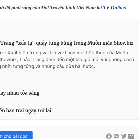
ình đã phát sóng của Đài Truyền hình Việt Nam tại
TV Online
!
 Trang "xấu lạ" quậy tưng bừng trong Muôn màu Showbiz
n - Xuất hiện trong vai trò vị khách mời tiếp theo của Muôn
howbiz, Thảo Trang đem đến một làn gió mới với phong cách
 nhít, tưng tửng và những câu đùa hài hước.
ay nhau tỏa sáng
n bạn trai ngày trở lại
im cho bài đọc