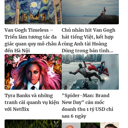
Van Gogh Timeless –
Chủ nhân hit Van Gogh
Triển lãm tương tác đa
hát tiếng Việt, kết hợp
giác quan quy mô châu Á
cùng Anh tài Hoàng
đến Hà Nội
Dũng trong bản tình...
Tyra Banks và những
"Spider-Man: Brand
tranh cãi quanh vụ kiện
New Day" cán mốc
với Netflix
doanh thu 1 tỷ USD chỉ
sau 6 ngày