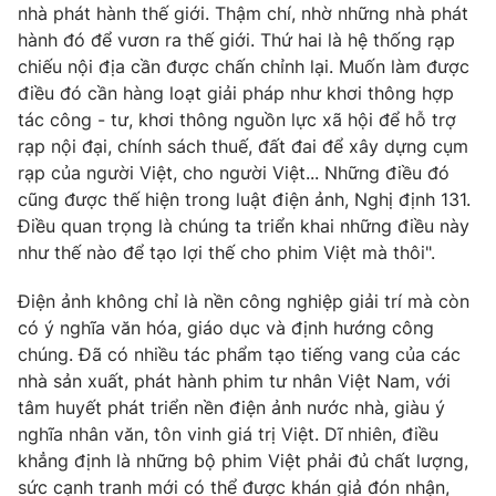
nhà phát hành thế giới. Thậm chí, nhờ những nhà phát
hành đó để vươn ra thế giới. Thứ hai là hệ thống rạp
chiếu nội địa cần được chấn chỉnh lại. Muốn làm được
điều đó cần hàng loạt giải pháp như khơi thông hợp
tác công - tư, khơi thông nguồn lực xã hội để hỗ trợ
rạp nội đại, chính sách thuế, đất đai để xây dựng cụm
rạp của người Việt, cho người Việt... Những điều đó
cũng được thế hiện trong luật điện ảnh, Nghị định 131.
Điều quan trọng là chúng ta triển khai những điều này
như thế nào để tạo lợi thế cho phim Việt mà thôi".
Điện ảnh không chỉ là nền công nghiệp giải trí mà còn
có ý nghĩa văn hóa, giáo dục và định hướng công
chúng. Đã có nhiều tác phẩm tạo tiếng vang của các
nhà sản xuất, phát hành phim tư nhân Việt Nam, với
tâm huyết phát triển nền điện ảnh nước nhà, giàu ý
nghĩa nhân văn, tôn vinh giá trị Việt. Dĩ nhiên, điều
khẳng định là những bộ phim Việt phải đủ chất lượng,
sức cạnh tranh mới có thể được khán giả đón nhận,