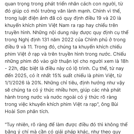
quan trọng trong phát triển nhân cách con người, từ
đó giúp có môi trường văn lành mạnh. Chính vì thế,
trong luật điện ảnh đã có quy định điều 19 và 20 là
khuyến khích phim Việt Nam ra rạp hay chiếu trên
truyền hình. Những nội dung này được quy định cụ thể
trong Nghị định 131 năm 2022 của Chính phủ ở trong
điều 9 và 11. Trong đó, chúng ta khuyến khích chiếu
phim Việt ở rạp và trên truyền hình trong nước. Chiếu
những phim đó vào giờ thuận lợi cho người xem là 18h
- 22h, đặc biệt là điều này có lộ trình. Cụ thể, từ nay
đến 2025, có ít nhất 15% suất chiếu là phim Việt, từ
1/1/2026 là 20%. Những chỉ tiêu, định hướng như vậy
sẽ chúng ta có ý thức nhiều hơn, giúp các nhà phát
hành trong nước và nước ngoài có ý thức rõ ràng
trong việc khuyến khích phim Việt ra rạp", ông Bùi
Hoài Sơn phân tích.
"Tuy nhiên, rõ ràng để làm được điều đó thì không thể
bằng ý chí mà cần có giải pháp khác, như theo quy