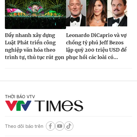
Đẩy nhanh xây dựng
Leonardo DiCaprio và vợ
Luật Phát triển công
chồng tỷ phú Jeff Bezos
nghiệp văn hóa theo
lập quỹ 200 triệu USD để
trình tự, thủ tục rút gọn
phục hồi các loài có...
THỜI BÁO VTV
Theo dõi báo trên