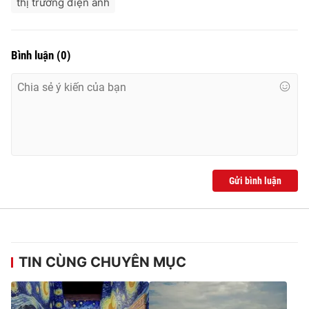
thị trường điện ảnh
Bình luận
(
0
)
Gửi bình luận
TIN CÙNG CHUYÊN MỤC