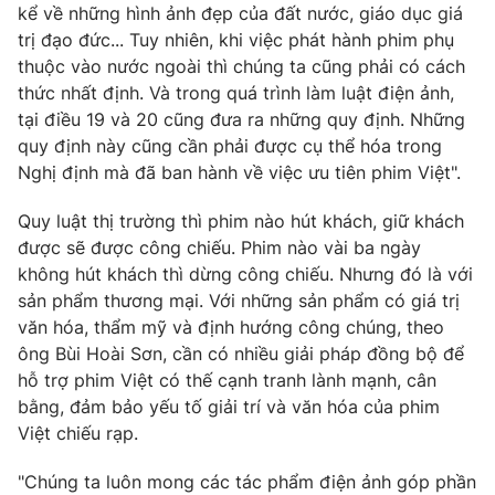
kể về những hình ảnh đẹp của đất nước, giáo dục giá
trị đạo đức... Tuy nhiên, khi việc phát hành phim phụ
thuộc vào nước ngoài thì chúng ta cũng phải có cách
thức nhất định. Và trong quá trình làm luật điện ảnh,
tại điều 19 và 20 cũng đưa ra những quy định. Những
quy định này cũng cần phải được cụ thể hóa trong
Nghị định mà đã ban hành về việc ưu tiên phim Việt".
Quy luật thị trường thì phim nào hút khách, giữ khách
được sẽ được công chiếu. Phim nào vài ba ngày
không hút khách thì dừng công chiếu. Nhưng đó là với
sản phẩm thương mại. Với những sản phẩm có giá trị
văn hóa, thẩm mỹ và định hướng công chúng, theo
ông Bùi Hoài Sơn, cần có nhiều giải pháp đồng bộ để
hỗ trợ phim Việt có thế cạnh tranh lành mạnh, cân
bằng, đảm bảo yếu tố giải trí và văn hóa của phim
Việt chiếu rạp.
"Chúng ta luôn mong các tác phẩm điện ảnh góp phần