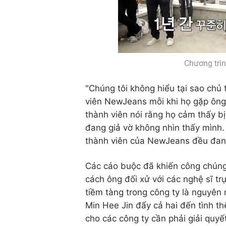
Chương trìn
"Chúng tôi không hiểu tại sao chủ 
viên NewJeans mỗi khi họ gặp ông 
thành viên nói rằng họ cảm thấy b
đang giả vờ không nhìn thấy mình. Đ
thành viên của NewJeans đều đang 
Các cáo buộc đã khiến công chúng
cách ông đối xử với các nghệ sĩ tr
tiềm tàng trong công ty là nguyên
Min Hee Jin đẩy cả hai đến tình th
cho các công ty cần phải giải quy