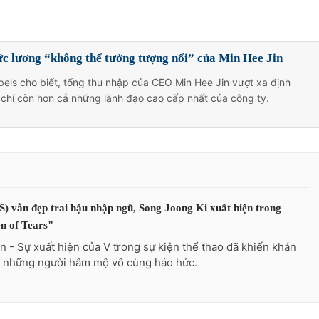
c lương “không thể tưởng tượng nổi” của Min Hee Jin
els cho biết, tổng thu nhập của CEO Min Hee Jin vượt xa định
 chí còn hơn cả những lãnh đạo cao cấp nhất của công ty.
) vẫn đẹp trai hậu nhập ngũ, Song Joong Ki xuất hiện trong
n of Tears"
n - Sự xuất hiện của V trong sự kiện thể thao đã khiến khán
à những người hâm mộ vô cùng háo hức.