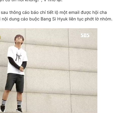
sau thông cáo báo chí tiết lộ một email được hội cha
nội dung cáo buộc Bang Si Hyuk liên tục phớt lờ nhóm.