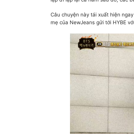
Câu chuyện này tái xuất hiện ngay 
mẹ của NewJeans gửi tới HYBE với 