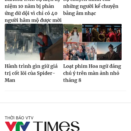
niệm 10 năm bị phản
những người kể chuyện
ứng dữ dội vì chỉ có 40
bằng âm nhạc
người hâm mộ được mời
Hành trình gìn giữ giá
Loạt phim Hoa ngữ đáng
trị cốt lõi của Spider-
chú ý trên màn ảnh nhỏ
Man
tháng 8
THỜI BÁO VTV