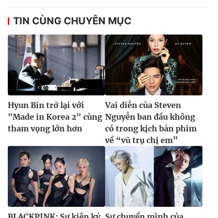
TIN CÙNG CHUYÊN MỤC
Hyun Bin trở lại với
Vai diễn của Steven
"Made in Korea 2" cùng
Nguyễn ban đầu không
tham vọng lớn hơn
có trong kịch bản phim
về “vũ trụ chị em”
BLACKPINK: Sự kiện kỷ
Sự chuyển mình của