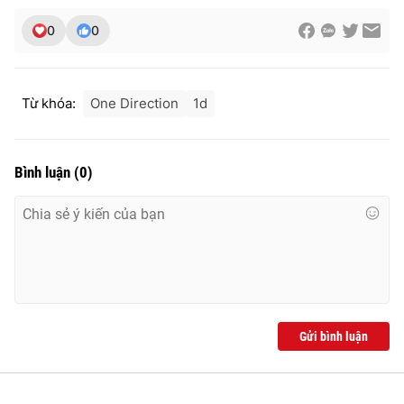
0
0
Từ khóa:
One Direction
1d
Bình luận
(
0
)
Gửi bình luận