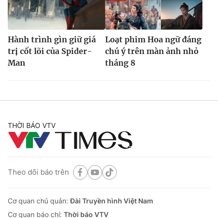
Hành trình gìn giữ giá
Loạt phim Hoa ngữ đáng
trị cốt lõi của Spider-
chú ý trên màn ảnh nhỏ
Man
tháng 8
THỜI BÁO VTV
Theo dõi báo trên
Cơ quan chủ quản:
Đài Truyền hình Việt Nam
Cơ quan báo chí:
Thời báo VTV