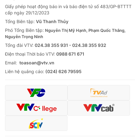
Giấy phép hoạt động báo in và báo điện tử số 483/GP-BTTTT
cấp ngày 29/12/2023
Tổng Biên tập:
Vũ Thanh Thủy
Phó Tổng Biên tập:
Nguyễn Thị Mỹ Hạnh, Phạm Quốc Thắng,
Nguyễn Trọng Ninh
Tổng đài VTV:
024.38 355 931 - 024.38 355 932
Ðiện thoại Thời báo VTV:
0988 671 671
Email:
toasoan@vtv.vn
Liên hệ quảng cáo:
(024) 626 79595