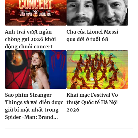
Anh trai vượt ngàn
Cha của Lionel Messi
chông gai 2026 khởi
qua đời ở tuổi 68
động chuỗi concert
Sao phim Stranger
Khai mạc Festival Võ
Things và vai diễn được
thuật Quốc tế Hà Nội
giữ bí mật nhất trong
2026
Spider-Man: Brand...