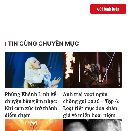
Gửi bình luận
TIN CÙNG CHUYÊN MỤC
Phùng Khánh Linh kể
Anh trai vượt ngàn
chuyện bằng âm nhạc:
chông gai 2026 - Tập 6:
Khi cảm xúc trở thành
Loạt tiết mục đưa khán
điểm chạm
giả về miền hoài niệm