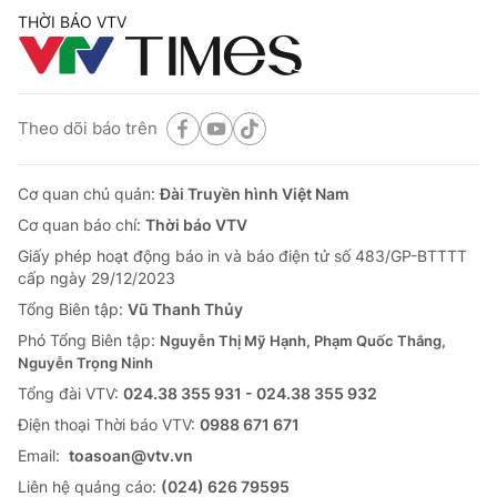
THỜI BÁO VTV
Theo dõi báo trên
Cơ quan chủ quản:
Đài Truyền hình Việt Nam
Cơ quan báo chí:
Thời báo VTV
Giấy phép hoạt động báo in và báo điện tử số 483/GP-BTTTT
cấp ngày 29/12/2023
Tổng Biên tập:
Vũ Thanh Thủy
Phó Tổng Biên tập:
Nguyễn Thị Mỹ Hạnh, Phạm Quốc Thắng,
Nguyễn Trọng Ninh
Tổng đài VTV:
024.38 355 931 - 024.38 355 932
Ðiện thoại Thời báo VTV:
0988 671 671
Email:
toasoan@vtv.vn
Liên hệ quảng cáo:
(024) 626 79595