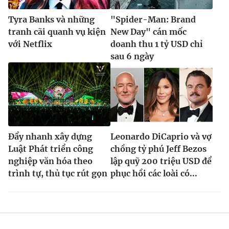
Tyra Banks và những
"Spider-Man: Brand
tranh cãi quanh vụ kiện
New Day" cán mốc
với Netflix
doanh thu 1 tỷ USD chỉ
sau 6 ngày
Đẩy nhanh xây dựng
Leonardo DiCaprio và vợ
Luật Phát triển công
chồng tỷ phú Jeff Bezos
nghiệp văn hóa theo
lập quỹ 200 triệu USD để
trình tự, thủ tục rút gọn
phục hồi các loài có...