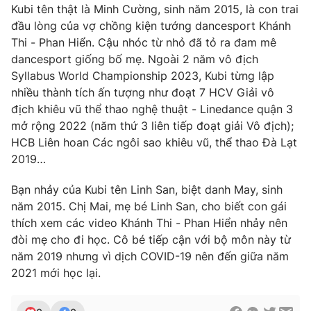
Kubi tên thật là Minh Cường, sinh năm 2015, là con trai
đầu lòng của vợ chồng kiện tướng dancesport Khánh
Thi - Phan Hiển. Cậu nhóc từ nhỏ đã tỏ ra đam mê
dancesport giống bố mẹ. Ngoài 2 năm vô địch
Syllabus World Championship 2023, Kubi từng lập
nhiều thành tích ấn tượng như đoạt 7 HCV Giải vô
địch khiêu vũ thể thao nghệ thuật - Linedance quận 3
mở rộng 2022 (năm thứ 3 liên tiếp đoạt giải Vô địch);
HCB Liên hoan Các ngôi sao khiêu vũ, thể thao Đà Lạt
2019…
Bạn nhảy của Kubi tên Linh San, biệt danh May, sinh
năm 2015. Chị Mai, mẹ bé Linh San, cho biết con gái
thích xem các video Khánh Thi - Phan Hiển nhảy nên
đòi mẹ cho đi học. Cô bé tiếp cận với bộ môn này từ
năm 2019 nhưng vì dịch COVID-19 nên đến giữa năm
2021 mới học lại.