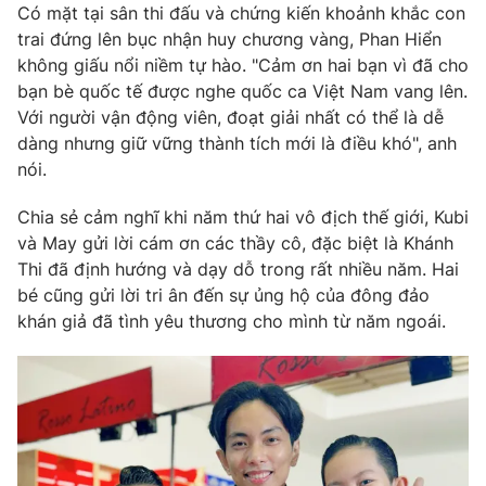
Có mặt tại sân thi đấu và chứng kiến khoảnh khắc con
trai đứng lên bục nhận huy chương vàng, Phan Hiển
không giấu nổi niềm tự hào. "Cảm ơn hai bạn vì đã cho
bạn bè quốc tế được nghe quốc ca Việt Nam vang lên.
Với người vận động viên, đoạt giải nhất có thể là dễ
dàng nhưng giữ vững thành tích mới là điều khó", anh
nói.
Chia sẻ cảm nghĩ khi năm thứ hai vô địch thế giới, Kubi
và May gửi lời cám ơn các thầy cô, đặc biệt là Khánh
Thi đã định hướng và dạy dỗ trong rất nhiều năm. Hai
bé cũng gửi lời tri ân đến sự ủng hộ của đông đảo
khán giả đã tình yêu thương cho mình từ năm ngoái.