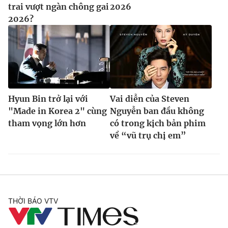
trai vượt ngàn chông gai
2026
2026?
Hyun Bin trở lại với
Vai diễn của Steven
"Made in Korea 2" cùng
Nguyễn ban đầu không
tham vọng lớn hơn
có trong kịch bản phim
về “vũ trụ chị em”
THỜI BÁO VTV