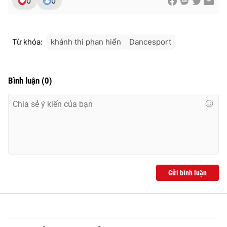
0
0
Từ khóa:
khánh thi phan hiển
Dancesport
Bình luận
(
0
)
Gửi bình luận