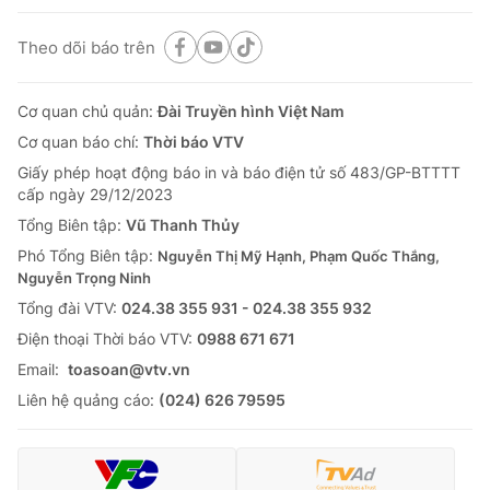
Theo dõi báo trên
Cơ quan chủ quản:
Đài Truyền hình Việt Nam
Cơ quan báo chí:
Thời báo VTV
Giấy phép hoạt động báo in và báo điện tử số 483/GP-BTTTT
cấp ngày 29/12/2023
Tổng Biên tập:
Vũ Thanh Thủy
Phó Tổng Biên tập:
Nguyễn Thị Mỹ Hạnh, Phạm Quốc Thắng,
Nguyễn Trọng Ninh
Tổng đài VTV:
024.38 355 931 - 024.38 355 932
Ðiện thoại Thời báo VTV:
0988 671 671
Email:
toasoan@vtv.vn
Liên hệ quảng cáo:
(024) 626 79595