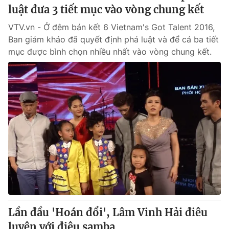
luật đưa 3 tiết mục vào vòng chung kết
VTV.vn - Ở đêm bán kết 6 Vietnam's Got Talent 2016,
Ban giám khảo đã quyết định phá luật và để cả ba tiết
mục được bình chọn nhiều nhất vào vòng chung kết.
Lần đầu 'Hoán đổi', Lâm Vinh Hải điêu
luyện với điệu samba