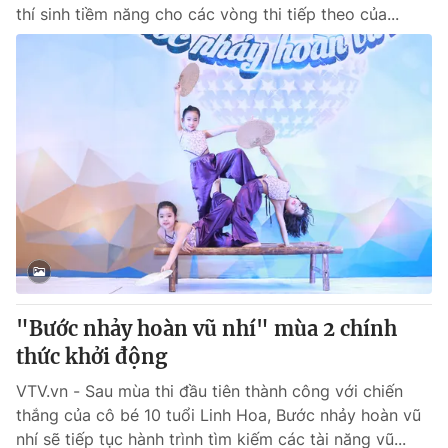
thí sinh tiềm năng cho các vòng thi tiếp theo của...
"Bước nhảy hoàn vũ nhí" mùa 2 chính
thức khởi động
VTV.vn - Sau mùa thi đầu tiên thành công với chiến
thắng của cô bé 10 tuổi Linh Hoa, Bước nhảy hoàn vũ
nhí sẽ tiếp tục hành trình tìm kiếm các tài năng vũ...