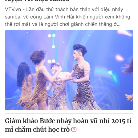
VTV.vn - Lần đầu thử thách bản thân với điệu nhảy
samba, vũ công Lâm Vinh Hải khiến người xem không
thể rời mắt và là người chơi giành chiến thắng ở...
Giám khảo Bước nhảy hoàn vũ nhí 2015 tỉ
mỉ chăm chút học trò