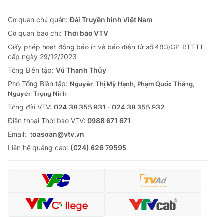
Cơ quan chủ quản:
Đài Truyền hình Việt Nam
Cơ quan báo chí:
Thời báo VTV
Giấy phép hoạt động báo in và báo điện tử số 483/GP-BTTTT
cấp ngày 29/12/2023
Tổng Biên tập:
Vũ Thanh Thủy
Phó Tổng Biên tập:
Nguyễn Thị Mỹ Hạnh, Phạm Quốc Thắng,
Nguyễn Trọng Ninh
Tổng đài VTV:
024.38 355 931 - 024.38 355 932
Ðiện thoại Thời báo VTV:
0988 671 671
Email:
toasoan@vtv.vn
Liên hệ quảng cáo:
(024) 626 79595