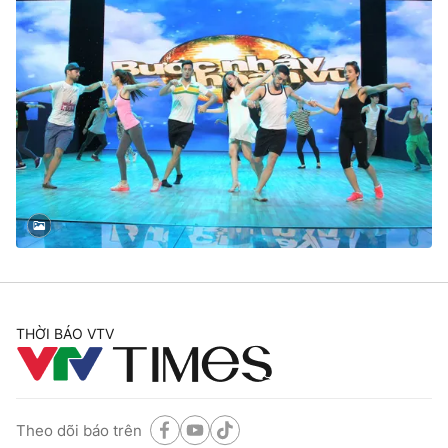
THỜI BÁO VTV
Theo dõi báo trên