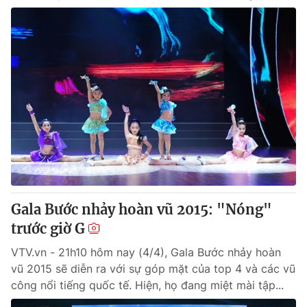
Gala Bước nhảy hoàn vũ 2015: "Nóng"
trước giờ G
VTV.vn - 21h10 hôm nay (4/4), Gala Bước nhảy hoàn
vũ 2015 sẽ diễn ra với sự góp mặt của top 4 và các vũ
công nổi tiếng quốc tế. Hiện, họ đang miệt mài tập...