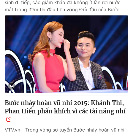
sinh đi tiếp, các giám khảo đã không ít lần rơi nước
mắt trong đêm thi đầu tiên vòng Đối đầu của Bước...
Bước nhảy hoàn vũ nhí 2015: Khánh Thi,
Phan Hiển phấn khích vì các tài năng nhí
VTV.vn - Trong vòng sơ tuyển Bước nhảy hoàn vũ nhí