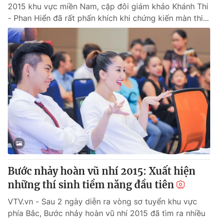
2015 khu vực miền Nam, cặp đôi giám khảo Khánh Thi
- Phan Hiển đã rất phấn khích khi chứng kiến màn thi...
Bước nhảy hoàn vũ nhí 2015: Xuất hiện
những thí sinh tiềm năng đầu tiên
VTV.vn - Sau 2 ngày diễn ra vòng sơ tuyển khu vực
phía Bắc, Bước nhảy hoàn vũ nhí 2015 đã tìm ra nhiều