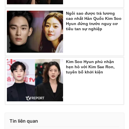
Ngôi sao được trả lương
cao nhất Hàn Quốc Kim Soo
Hyun đứng trước nguy cơ
tiêu tan sự nghiệp
Kim Soo Hyun phủ nhận
hẹn hò với Kim Sae Ron,
tuyên bố khởi kiện
Tin liên quan