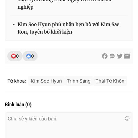
nghiệp
Kim Soo Hyun phủ nhận hẹn hò với Kim Sae
Ron, tuyên bố khởi kiện
0
0
Từ khóa:
Kim Soo Hyun
Trịnh Sảng
Thái Từ Khôn
Bình luận
(
0
)