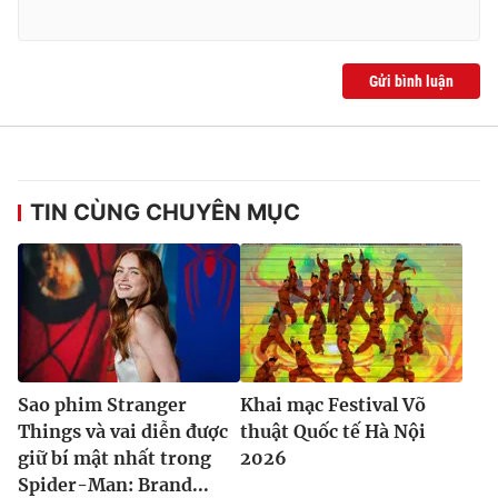
Gửi bình luận
TIN CÙNG CHUYÊN MỤC
Sao phim Stranger
Khai mạc Festival Võ
Things và vai diễn được
thuật Quốc tế Hà Nội
giữ bí mật nhất trong
2026
Spider-Man: Brand...