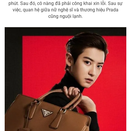
phút. Sau đó, cô nàng đã phải công khai xin lỗi. Sau sự
việc, quan hệ giữa nữ nghệ sĩ và thương hiệu Prada
cũng nguội lạnh.