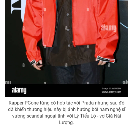
Rapper PGone từng có hợp tác với Prada nhưng sau đó
đã khiến thương hiệu này bị ảnh hưởng bởi nam nghệ sĩ
vướng scandal ngoại tình với Lý Tiểu Lộ - vợ Giả Nãi
Lượng.