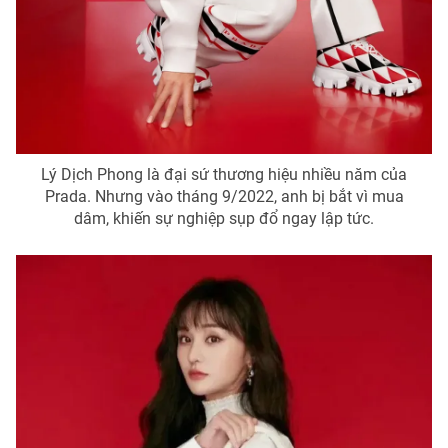
Lý Dịch Phong là đại sứ thương hiệu nhiều năm của
Prada. Nhưng vào tháng 9/2022, anh bị bắt vì mua
dâm, khiến sự nghiệp sụp đổ ngay lập tức.