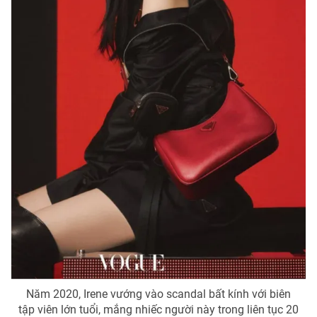
Năm 2020, Irene vướng vào scandal bất kính với biên
tập viên lớn tuổi, mắng nhiếc người này trong liên tục 20