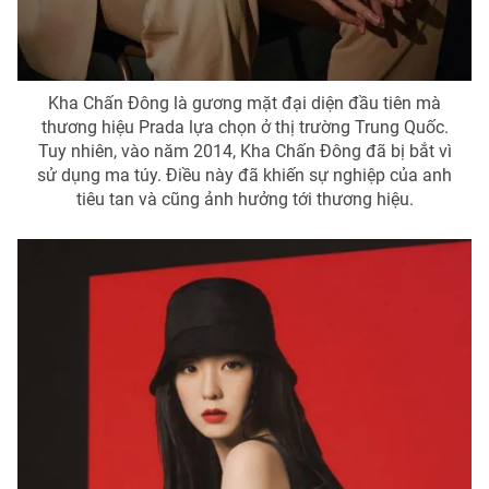
Kha Chấn Đông là gương mặt đại diện đầu tiên mà
thương hiệu Prada lựa chọn ở thị trường Trung Quốc.
Tuy nhiên, vào năm 2014, Kha Chấn Đông đã bị bắt vì
sử dụng ma túy. Điều này đã khiến sự nghiệp của anh
tiêu tan và cũng ảnh hưởng tới thương hiệu.