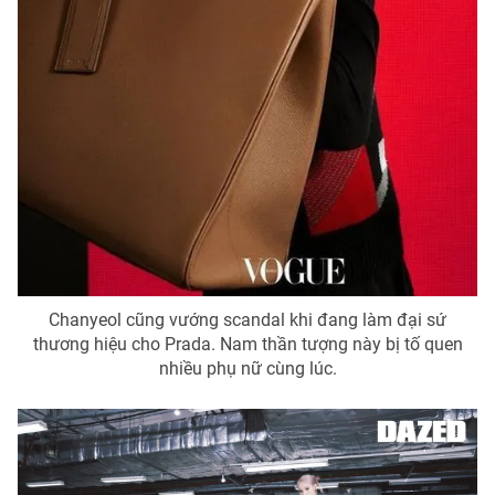
Chanyeol cũng vướng scandal khi đang làm đại sứ
thương hiệu cho Prada. Nam thần tượng này bị tố quen
nhiều phụ nữ cùng lúc.