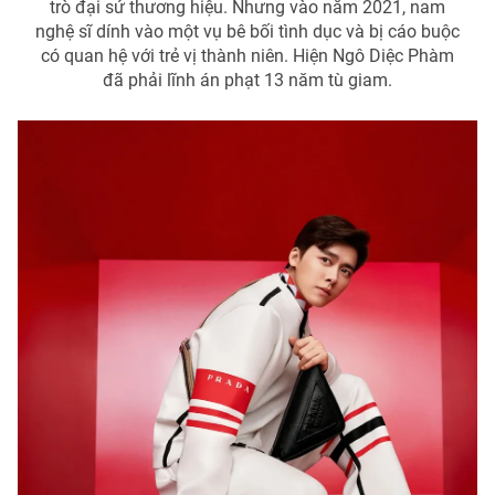
trò đại sứ thương hiệu. Nhưng vào năm 2021, nam
nghệ sĩ dính vào một vụ bê bối tình dục và bị cáo buộc
có quan hệ với trẻ vị thành niên. Hiện Ngô Diệc Phàm
đã phải lĩnh án phạt 13 năm tù giam.