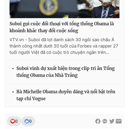
Suboi gọi cuộc đối thoại với tổng thống Obama là
khoảnh khắc thay đổi cuộc sống
VTV.vn - Suboi đã lọt danh sách 30 ngôi sao châu Á
thành công nhất dưới 30 tuổi của Forbes và rapper 27
tuổi người Việt đã có cuộc trò chuyện ngắn trên...
Suboi vinh dự xuất hiện trong clip tri ân Tổng
thống Obama của Nhà Trắng
Bà Michelle Obama duyên dáng và nổi bật trên
tạp chí Vogue
0
0