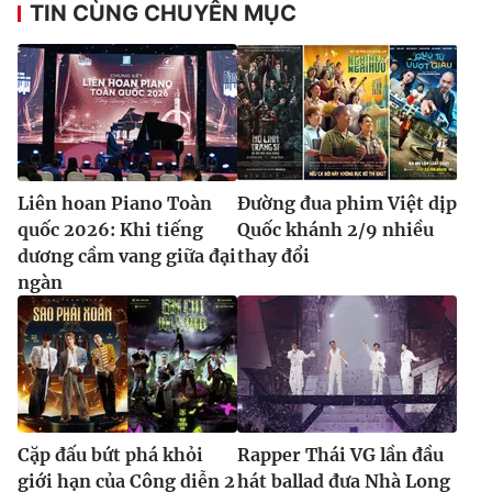
TIN CÙNG CHUYÊN MỤC
Liên hoan Piano Toàn
Đường đua phim Việt dịp
quốc 2026: Khi tiếng
Quốc khánh 2/9 nhiều
dương cầm vang giữa đại
thay đổi
ngàn
Cặp đấu bứt phá khỏi
Rapper Thái VG lần đầu
giới hạn của Công diễn 2
hát ballad đưa Nhà Long