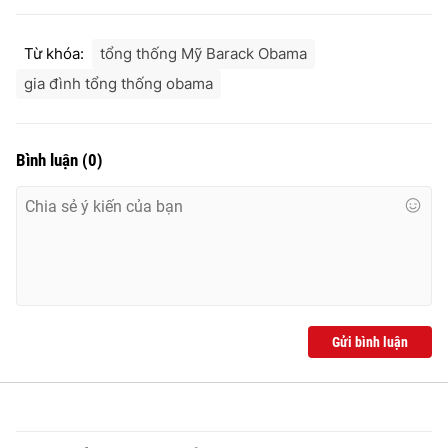
Từ khóa:
tổng thống Mỹ Barack Obama
gia đình tổng thống obama
Bình luận
(
0
)
Gửi bình luận