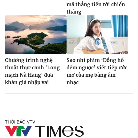
mã thẳng tiến tới chiến
thắng
Chương trình nghệ
Sao nhí phim ‘Đồng hồ
thuật thực cảnh 'Long
đếm ngược’ viết tiếp ước
mạch Nà Hang' đưa
mơ của mẹ bằng âm
khán giả nhập vai
nhạc
THỜI BÁO VTV