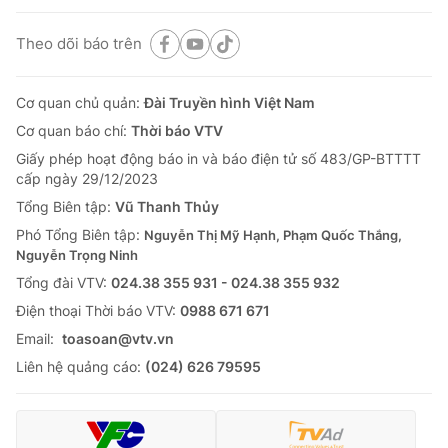
Theo dõi báo trên
Cơ quan chủ quản:
Đài Truyền hình Việt Nam
Cơ quan báo chí:
Thời báo VTV
Giấy phép hoạt động báo in và báo điện tử số 483/GP-BTTTT
cấp ngày 29/12/2023
Tổng Biên tập:
Vũ Thanh Thủy
Phó Tổng Biên tập:
Nguyễn Thị Mỹ Hạnh, Phạm Quốc Thắng,
Nguyễn Trọng Ninh
Tổng đài VTV:
024.38 355 931 - 024.38 355 932
Ðiện thoại Thời báo VTV:
0988 671 671
Email:
toasoan@vtv.vn
Liên hệ quảng cáo:
(024) 626 79595