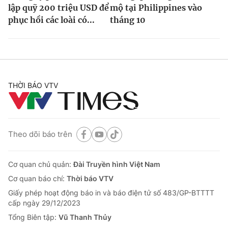
lập quỹ 200 triệu USD để
mộ tại Philippines vào
phục hồi các loài có...
tháng 10
THỜI BÁO VTV
Theo dõi báo trên
Cơ quan chủ quản:
Đài Truyền hình Việt Nam
Cơ quan báo chí:
Thời báo VTV
Giấy phép hoạt động báo in và báo điện tử số 483/GP-BTTTT
cấp ngày 29/12/2023
Tổng Biên tập:
Vũ Thanh Thủy