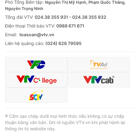
Phó Tổng Biên tập:
Nguyễn Thị Mỹ Hạnh, Phạm Quốc Thắng,
Nguyễn Trọng Ninh
Tổng đài VTV:
024.38 355 931 - 024.38 355 932
Ðiện thoại Thời báo VTV:
0988 671 671
Email:
toasoan@vtv.vn
Liên hệ quảng cáo:
(024) 626 79595
® Cấm sao chép dưới mọi hình thức nếu không có sự chấp
thuận bằng văn bản. Ghi rõ nguồn VTV.vn khi phát hành lại
thông tin từ website này.