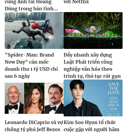
cùng Anh tài Hoàng
với Netflix
Dũng trong bản tình...
"Spider-Man: Brand
Đẩy nhanh xây dựng
New Day" cán mốc
Luật Phát triển công
doanh thu 1 tỷ USD chỉ
nghiệp văn hóa theo
sau 6 ngày
trình tự, thủ tục rút gọn
Leonardo DiCaprio và vợ
Kim Soo Hyun tổ chức
chồng tỷ phú Jeff Bezos
cuộc gặp với người hâm