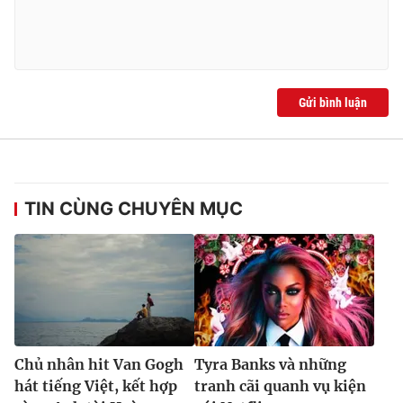
Gửi bình luận
TIN CÙNG CHUYÊN MỤC
Chủ nhân hit Van Gogh
Tyra Banks và những
hát tiếng Việt, kết hợp
tranh cãi quanh vụ kiện