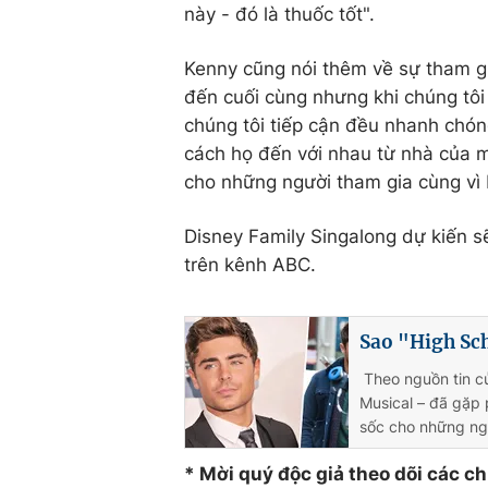
này - đó là thuốc tốt".
Kenny cũng nói thêm về sự tham gi
đến cuối cùng nhưng khi chúng tôi 
chúng tôi tiếp cận đều nhanh chón
cách họ đến với nhau từ nhà của m
cho những người tham gia cùng vì 
Disney Family Singalong dự kiến ​​
trên kênh ABC.
Sao "High Sch
Theo nguồn tin củ
Musical – đã gặp 
sốc cho những ng
* Mời quý độc giả theo dõi các c