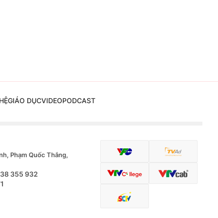
HỆ
GIÁO DỤC
VIDEO
PODCAST
nh, Phạm Quốc Thắng,
.38 355 932
71