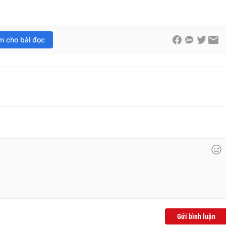
im cho bài đọc
Gửi bình luận