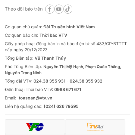
Theo dõi báo trên
Cơ quan chủ quản:
Đài Truyền hình Việt Nam
Cơ quan báo chí:
Thời báo VTV
Giấy phép hoạt động báo in và báo điện tử số 483/GP-BTTTT
cấp ngày 29/12/2023
Tổng Biên tập:
Vũ Thanh Thủy
Phó Tổng Biên tập:
Nguyễn Thị Mỹ Hạnh, Phạm Quốc Thắng,
Nguyễn Trọng Ninh
Tổng đài VTV:
024.38 355 931 - 024.38 355 932
Ðiện thoại Thời báo VTV:
0988 671 671
Email:
toasoan@vtv.vn
Liên hệ quảng cáo:
(024) 626 79595