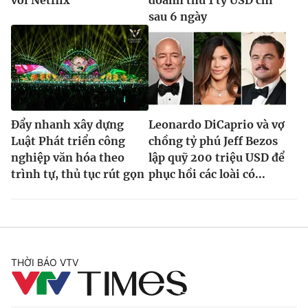
sau 6 ngày
Đẩy nhanh xây dựng
Leonardo DiCaprio và vợ
Luật Phát triển công
chồng tỷ phú Jeff Bezos
nghiệp văn hóa theo
lập quỹ 200 triệu USD để
trình tự, thủ tục rút gọn
phục hồi các loài có...
THỜI BÁO VTV