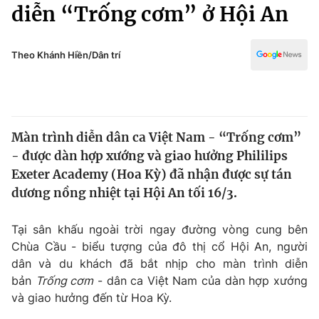
Chính trị
diễn “Trống cơm” ở Hội An
Truyền hình
Văn hóa - Giải trí
Xã hội
Y tế
Theo Khánh Hiền/Dân trí
Đời sống
Pháp luật
Công nghệ
Giáo dục
Y tế
Màn trình diễn dân ca Việt Nam - “Trống cơm”
- được dàn hợp xướng và giao hưởng Phililips
Thế giới
Exeter Academy (Hoa Kỳ) đã nhận được sự tán
dương nồng nhiệt tại Hội An tối 16/3.
Tin tức
Kinh tế
Thế giới đó đây
Tại sân khấu ngoài trời ngay đường vòng cung bên
Tài chính
Chùa Cầu - biểu tượng của đô thị cổ Hội An, người
Dữ liệu và đời sống
Câu chuyện quốc tế
dân và du khách đã bắt nhịp cho màn trình diễn
Thị trường
bản
Trống cơm
- dân ca Việt Nam của dàn hợp xướng
Truyền hình
Góc doanh nghiệp
và giao hưởng đến từ Hoa Kỳ.