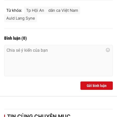
Từ khóa:
Tp Hội An
dân ca Việt Nam
Auld Lang Syne
Bình luận
(
0
)
Gửi bình luận
TIN CÙNG CHUYÊN MỤC