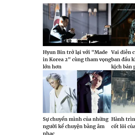
Hyun Bin trở lại với "Made
Vai diễn 
in Korea 2" cùng tham vọng
ban đầu k
lớn hơn
kịch bản 
Sự chuyển mình của những
Hành trìn
người kể chuyện bằng âm
cốt lõi c
nhạc