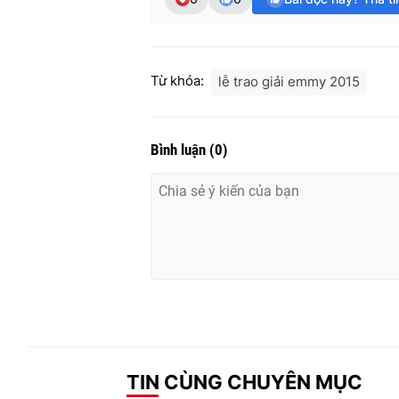
Từ khóa:
lễ trao giải emmy 2015
Bình luận
(
0
)
TIN CÙNG CHUYÊN MỤC