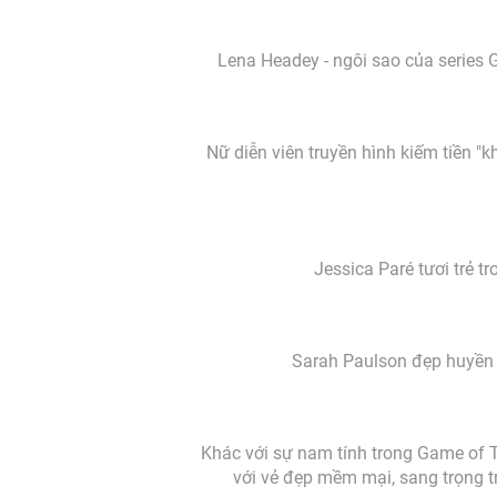
Lena Headey - ngôi sao của series
Nữ diễn viên truyền hình kiếm tiền "
Jessica Paré tươi trẻ t
Sarah Paulson đẹp huyền 
Khác với sự nam tính trong Game of T
với vẻ đẹp mềm mại, sang trọng t