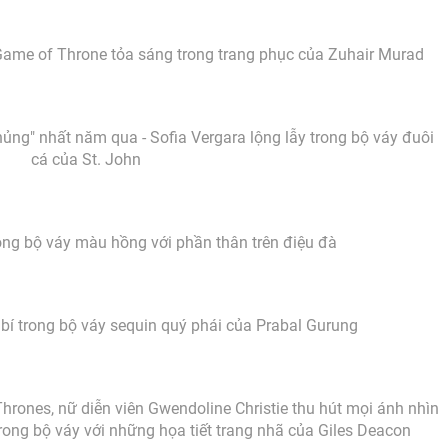
 Game of Throne tỏa sáng trong trang phục của Zuhair Murad
khủng" nhất năm qua - Sofia Vergara lộng lẫy trong bộ váy đuôi
cá của St. John
rong bộ váy màu hồng với phần thân trên điệu đà
bí trong bộ váy sequin quý phái của Prabal Gurung
hrones, nữ diễn viên Gwendoline Christie thu hút mọi ánh nhìn
rong bộ váy với những họa tiết trang nhã của Giles Deacon