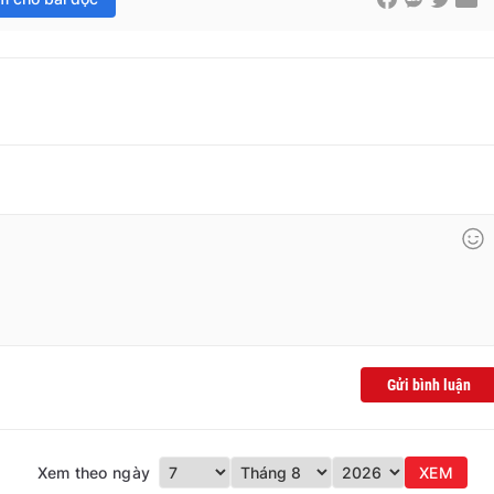
Gửi bình luận
Xem theo ngày
XEM