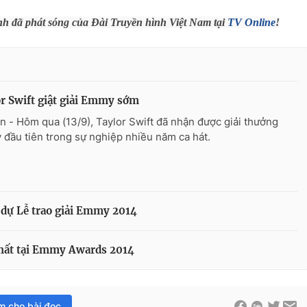
ình đã phát sóng của Đài Truyền hình Việt Nam tại
TV Online
!
r Swift giật giải Emmy sớm
n - Hôm qua (13/9), Taylor Swift đã nhận được giải thưởng
đầu tiên trong sự nghiệp nhiều năm ca hát.
 dự Lễ trao giải Emmy 2014
hất tại Emmy Awards 2014
im cho bài đọc