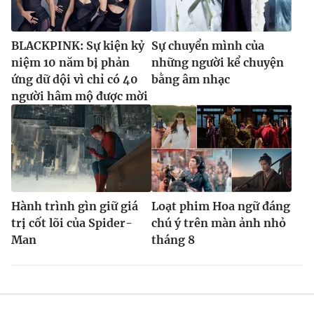
BLACKPINK: Sự kiện kỷ
Sự chuyển mình của
niệm 10 năm bị phản
những người kể chuyện
ứng dữ dội vì chỉ có 40
bằng âm nhạc
người hâm mộ được mời
Hành trình gìn giữ giá
Loạt phim Hoa ngữ đáng
trị cốt lõi của Spider-
chú ý trên màn ảnh nhỏ
Man
tháng 8