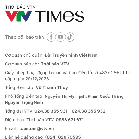
THỜI BÁO VTV
Theo dõi báo trên
Cơ quan chủ quản:
Đài Truyền hình Việt Nam
Cơ quan báo chí:
Thời báo VTV
Giấy phép hoạt động báo in và báo điện tử số 483/GP-BTTTT
cấp ngày 29/12/2023
Tổng Biên tập:
Vũ Thanh Thủy
Phó Tổng Biên tập:
Nguyễn Thị Mỹ Hạnh, Phạm Quốc Thắng,
Nguyễn Trọng Ninh
Tổng đài VTV:
024.38 355 931 - 024.38 355 932
Ðiện thoại Thời báo VTV:
0988 671 671
Email:
toasoan@vtv.vn
Liên hệ quảng cáo:
(024) 626 79595