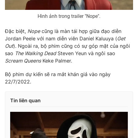
Hình ảnh trong trailer "Nope".
Đặc biệt,
Nope
cũng là màn tái hợp giữa đạo diễn
Jordan Peele với nam diễn viên Daniel Kaluuya (
Get
Out
). Ngoài ra, bộ phim cũng có sự góp mặt của ngôi
sao
The Walking Dead
Steven Yeun và ngôi sao
Scream Queens
Keke Palmer.
Bộ phim dự kiến sẽ ra mắt khán giả vào ngày
22/7/2022.
Tin liên quan