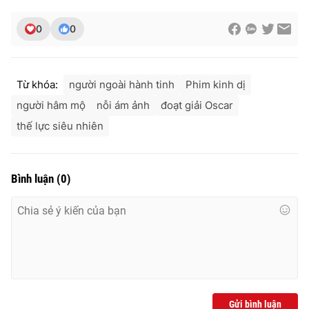
0
0
Từ khóa:
người ngoài hành tinh
Phim kinh dị
người hâm mộ
nỗi ám ảnh
đoạt giải Oscar
thế lực siêu nhiên
Bình luận
(
0
)
Gửi bình luận