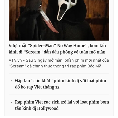
Vượt mặt "Spider-Man" No Way Home", bom tấn
kinh dị "Scream" dẫn đầu phòng vé tuần mở màn
VTV.vn - Sau 3 ngày mở màn, phần phim mới nhất của
"Scream" đã chính thức thống trị rạp phim Bắc Mỹ.
Đập tan "cơn khát" phim kinh dị với loạt phim
đổ bộ rạp Việt tháng 12
Rạp phim Việt rục rịch trở lại với loạt phim bom
tấn kinh dị Hollywood