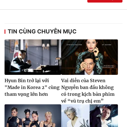
TIN CÙNG CHUYÊN MỤC
Hyun Bin trở lại với
Vai diễn của Steven
"Made in Korea 2" cùng
Nguyễn ban đầu không
tham vọng lớn hơn
có trong kịch bản phim
về “vũ trụ chị em”