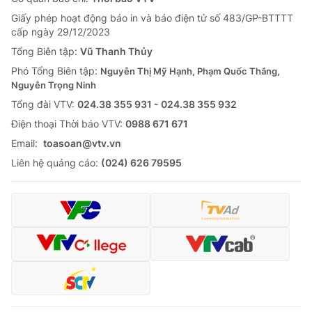
Giấy phép hoạt động báo in và báo điện tử số 483/GP-BTTTT
cấp ngày 29/12/2023
Tổng Biên tập:
Vũ Thanh Thủy
Phó Tổng Biên tập:
Nguyễn Thị Mỹ Hạnh, Phạm Quốc Thắng,
Nguyễn Trọng Ninh
Tổng đài VTV:
024.38 355 931 - 024.38 355 932
Ðiện thoại Thời báo VTV:
0988 671 671
Email:
toasoan@vtv.vn
Liên hệ quảng cáo:
(024) 626 79595