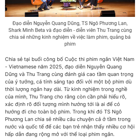
Đạo diễn Nguyễn Quang Dũng, TS Ngô Phương Lan,
Shark Minh Beta và đạo diễn - diễn viên Thu Trang cùng
chia sẻ những kinh nghiệm về việc làm phim, quảng bá
phim
Chia sẻ tại buổi công bố Cuộc thi phim ngắn Việt Nam
- Vietnamese năm 2025, đạo diễn Nguyễn Quang
Dũng và Thu Trang cùng đánh giá cao tầm quan trọng
của ý tưởng, cá tính sáng tạo đối với một bộ phim dù
thời lượng ngắn hay dài. Từ kinh nghiệm trong nghề
của mình, Thu Trang cho rằng còn cần phải hiểu rõ,
xác định rõ đối tượng mình hướng tới là ai để có
hướng đi cho toàn bộ phim. Trong khi đó TS Ngô
Phương Lan chia sẻ nhiều câu chuyện cả ở tầm trong
nước và quốc tế để các bạn trẻ nhận thấy nhiều cơ hội
hấp dẫn đang rộng mở với thể loại phim ngắn.