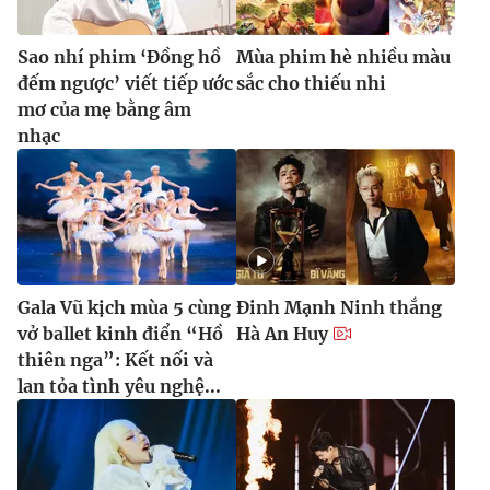
Sao nhí phim ‘Đồng hồ
Mùa phim hè nhiều màu
đếm ngược’ viết tiếp ước
sắc cho thiếu nhi
mơ của mẹ bằng âm
nhạc
Gala Vũ kịch mùa 5 cùng
Đinh Mạnh Ninh thắng
vở ballet kinh điển “Hồ
Hà An Huy
thiên nga”: Kết nối và
lan tỏa tình yêu nghệ...