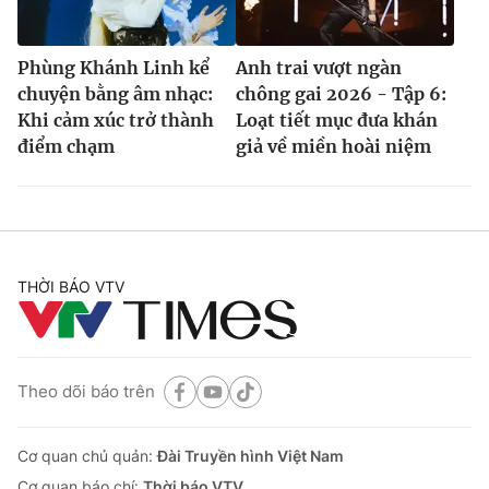
Phùng Khánh Linh kể
Anh trai vượt ngàn
chuyện bằng âm nhạc:
chông gai 2026 - Tập 6:
Khi cảm xúc trở thành
Loạt tiết mục đưa khán
điểm chạm
giả về miền hoài niệm
THỜI BÁO VTV
Theo dõi báo trên
Cơ quan chủ quản:
Đài Truyền hình Việt Nam
Cơ quan báo chí:
Thời báo VTV