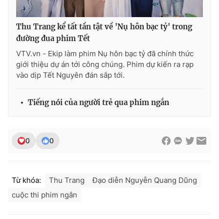
Thu Trang kể tất tần tật về 'Nụ hôn bạc tỷ' trong
đường đua phim Tết
VTV.vn - Ekip làm phim Nụ hôn bạc tỷ đã chính thức
giới thiệu dự án tới công chúng. Phim dự kiến ra rạp
vào dịp Tết Nguyên đán sắp tới.
Tiếng nói của người trẻ qua phim ngắn
0
0
Từ khóa:
Thu Trang
Đạo diễn Nguyễn Quang Dũng
cuộc thi phim ngắn