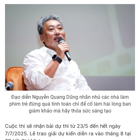
Đạo diễn Nguyễn Quang Dũng nhắn nhủ các nhà làm
phim trẻ đừng quá tính toán chỉ để cố làm hài lòng ban
giám khảo mà hãy thỏa sức sáng tạo
Cuộc thi sẽ nhận bài dự thi từ 23/5 đến hết ngày
7/7/2025. Lễ trao giải dự kiến diễn ra vào tháng 8 tại