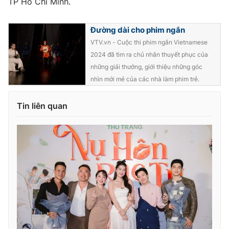
TP Hồ Chí Minh.
Đường dài cho phim ngắn
VTV.vn - Cuộc thi phim ngắn Vietnamese
2024 đã tìm ra chủ nhân thuyết phục của
những giải thưởng, giới thiệu những góc
nhìn mới mẻ của các nhà làm phim trẻ.
Tin liên quan