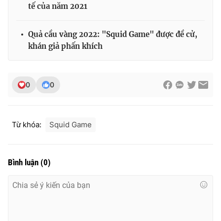
tế của năm 2021
Quả cầu vàng 2022: "Squid Game" được đề cử,
khán giả phấn khích
0
0
Từ khóa:
Squid Game
Bình luận
(
0
)