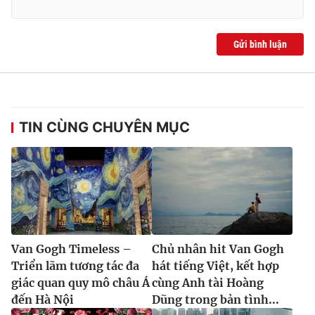
Gửi bình luận
TIN CÙNG CHUYÊN MỤC
Van Gogh Timeless –
Chủ nhân hit Van Gogh
Triển lãm tương tác đa
hát tiếng Việt, kết hợp
giác quan quy mô châu Á
cùng Anh tài Hoàng
đến Hà Nội
Dũng trong bản tình...