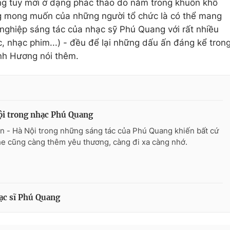
ng tuy mới ở dạng phác thảo do nằm trong khuôn khổ
 mong muốn của những người tổ chức là có thể mang
 nghiệp sáng tác của nhạc sỹ Phú Quang với rất nhiều
, nhạc phim...) - đều để lại những dấu ấn đáng kể tron
inh Hương nói thêm.
ội trong nhạc Phú Quang
n - Hà Nội trong những sáng tác của Phú Quang khiến bất cứ
he cũng càng thêm yêu thương, càng đi xa càng nhớ.
hạc sĩ Phú Quang