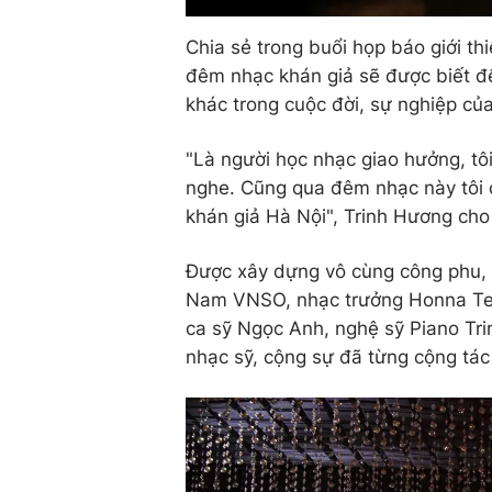
Chia sẻ trong buổi họp báo giới th
đêm nhạc khán giả sẽ được biết đ
khác trong cuộc đời, sự nghiệp củ
"Là người học nhạc giao hưởng, t
nghe. Cũng qua đêm nhạc này tôi 
khán giả Hà Nội", Trinh Hương cho
Được xây dựng vô cùng công phu,
Nam VNSO, nhạc trưởng Honna Tets
ca sỹ Ngọc Anh, nghệ sỹ Piano Tr
nhạc sỹ, cộng sự đã từng cộng tác