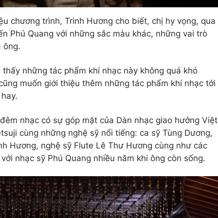
iệu chương trình, Trinh Hương cho biết, chị hy vọng, qua
ến Phú Quang với những sắc màu khác, những vai trò
a ông.
ôi thấy những tác phẩm khí nhạc này không quá khó
cũng muốn giới thiệu thêm những tác phẩm khí nhạc tới
 hay.
 đêm nhạc có sự góp mặt của Dàn nhạc giao hưởng Việt
uji cùng những nghệ sỹ nổi tiếng: ca sỹ Tùng Dương,
inh Hương, nghệ sỹ Flute Lê Thư Hương cùng như các
 với nhạc sỹ Phú Quang nhiều năm khi ông còn sống.