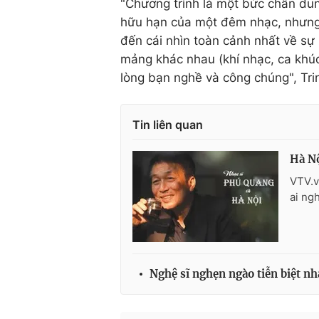
"Chương trình là một bức chân du
hữu hạn của một đêm nhạc, nhưng
đến cái nhìn toàn cảnh nhất về sự
mảng khác nhau (khí nhạc, ca khúc
lòng bạn nghề và công chúng", Tr
Tin liên quan
Hà N
VTV.v
ai ng
Nghệ sĩ nghẹn ngào tiễn biệt n