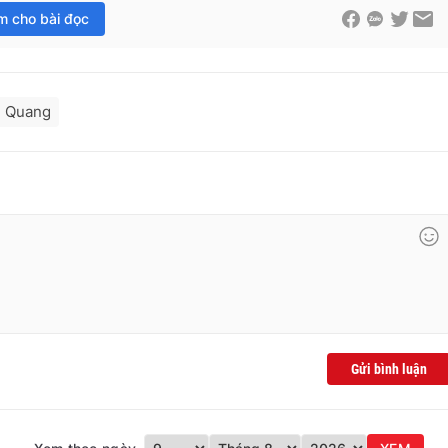
im cho bài đọc
 Quang
Gửi bình luận