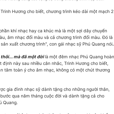
 Trinh Hương cho biết, chương trình kéo dài một mạch 2
phần khí nhạc hay ca khúc mà là một sợi dây chuyển
màu, âm nhạc đổi màu và cả chương trình đổi màu. Đó là
sản xuất chương trình", con gái nhạc sỹ Phú Quang nói
.
thôi... mà đã một đời
là
một đêm nhạc Phú Quang hoà
t định này sau nhiều cân nhắc, Trinh Hương cho biết,
oàn tâm toàn ý cho âm nhạc, không có một chút thương
ợc gia đình nhạc sỹ dành tặng cho những người thân,
g bước qua năm tháng cuộc đời và dành tặng cả cho
hú Quang.