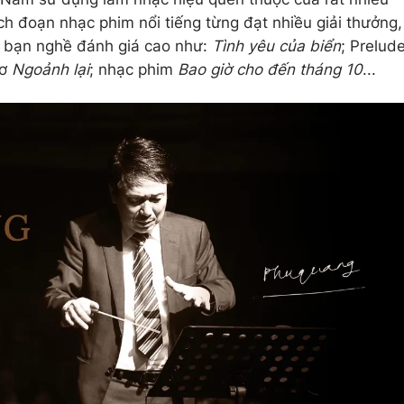
ch đoạn nhạc phim nổi tiếng từng đạt nhiều giải thưởng,
 bạn nghề đánh giá cao như:
Tình yêu của biển
; Prelud
hơ
Ngoảnh lại
; nhạc phim
Bao giờ cho đến tháng 10
...