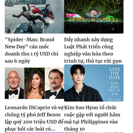
"Spider-Man: Brand
Đẩy nhanh xây dựng
New Day" cán mốc
Luật Phát triển công
doanh thu 1 tỷ USD chỉ
nghiệp văn hóa theo
sau 6 ngày
trình tự, thủ tục rút gọn
Leonardo DiCaprio và vợ
Kim Soo Hyun tổ chức
chồng tỷ phú Jeff Bezos
cuộc gặp với người hâm
lập quỹ 200 triệu USD để
mộ tại Philippines vào
phục hồi các loài có...
tháng 10