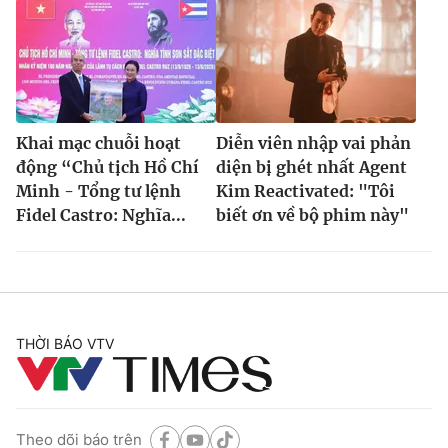
Khai mạc chuỗi hoạt
Diễn viên nhập vai phản
động “Chủ tịch Hồ Chí
diện bị ghét nhất Agent
Minh - Tổng tư lệnh
Kim Reactivated: "Tôi
Fidel Castro: Nghĩa...
biết ơn về bộ phim này"
THỜI BÁO VTV
Theo dõi báo trên