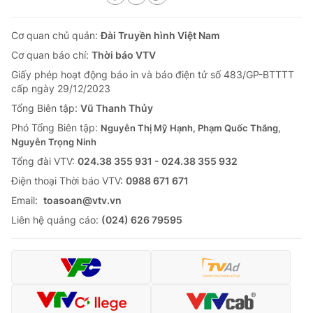
Cơ quan chủ quản:
Đài Truyền hình Việt Nam
Cơ quan báo chí:
Thời báo VTV
Giấy phép hoạt động báo in và báo điện tử số 483/GP-BTTTT
cấp ngày 29/12/2023
Tổng Biên tập:
Vũ Thanh Thủy
Phó Tổng Biên tập:
Nguyễn Thị Mỹ Hạnh, Phạm Quốc Thắng,
Nguyễn Trọng Ninh
Tổng đài VTV:
024.38 355 931 - 024.38 355 932
Ðiện thoại Thời báo VTV:
0988 671 671
Email:
toasoan@vtv.vn
Liên hệ quảng cáo:
(024) 626 79595