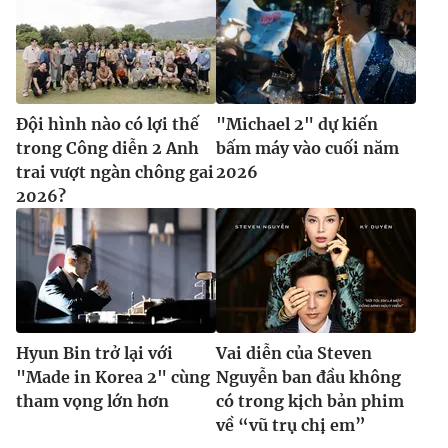
Đội hình nào có lợi thế
"Michael 2" dự kiến
trong Công diễn 2 Anh
bấm máy vào cuối năm
trai vượt ngàn chông gai
2026
2026?
Hyun Bin trở lại với
Vai diễn của Steven
"Made in Korea 2" cùng
Nguyễn ban đầu không
tham vọng lớn hơn
có trong kịch bản phim
về “vũ trụ chị em”