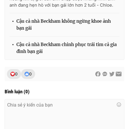
anh đang hẹn hò với bạn gái lớn hơn 2 tuổi - Chloe.
Cậu cả nhà Beckham không ngừng khoe ảnh
bạn gái
Cậu cả nhà Beckham chinh phục trái tim cả gia
đình bạn gái
0
0
Bình luận
(
0
)