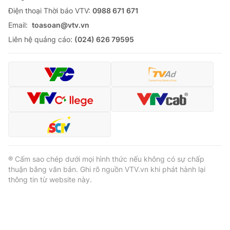
Ðiện thoại Thời báo VTV:
0988 671 671
Email:
toasoan@vtv.vn
Liên hệ quảng cáo:
(024) 626 79595
® Cấm sao chép dưới mọi hình thức nếu không có sự chấp
thuận bằng văn bản. Ghi rõ nguồn VTV.vn khi phát hành lại
thông tin từ website này.