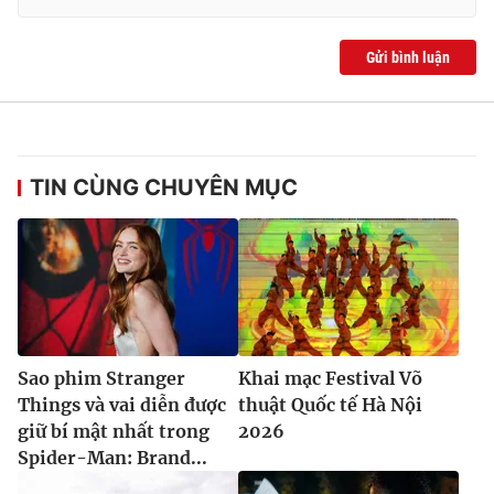
Gửi bình luận
TIN CÙNG CHUYÊN MỤC
Sao phim Stranger
Khai mạc Festival Võ
Things và vai diễn được
thuật Quốc tế Hà Nội
giữ bí mật nhất trong
2026
Spider-Man: Brand...