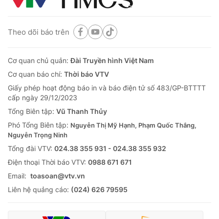
Theo dõi báo trên
Cơ quan chủ quản:
Đài Truyền hình Việt Nam
Cơ quan báo chí:
Thời báo VTV
Giấy phép hoạt động báo in và báo điện tử số 483/GP-BTTTT
cấp ngày 29/12/2023
Tổng Biên tập:
Vũ Thanh Thủy
Phó Tổng Biên tập:
Nguyễn Thị Mỹ Hạnh, Phạm Quốc Thắng,
Nguyễn Trọng Ninh
Tổng đài VTV:
024.38 355 931 - 024.38 355 932
Ðiện thoại Thời báo VTV:
0988 671 671
Email:
toasoan@vtv.vn
Liên hệ quảng cáo:
(024) 626 79595