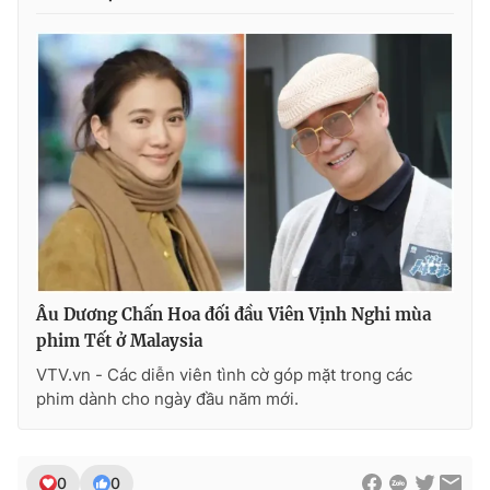
Âu Dương Chấn Hoa đối đầu Viên Vịnh Nghi mùa
phim Tết ở Malaysia
VTV.vn - Các diễn viên tình cờ góp mặt trong các
phim dành cho ngày đầu năm mới.
0
0