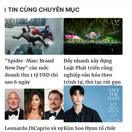
TIN CÙNG CHUYÊN MỤC
"Spider-Man: Brand
Đẩy nhanh xây dựng
New Day" cán mốc
Luật Phát triển công
doanh thu 1 tỷ USD chỉ
nghiệp văn hóa theo
sau 6 ngày
trình tự, thủ tục rút gọn
Leonardo DiCaprio và vợ
Kim Soo Hyun tổ chức