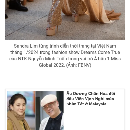
Sandra Lim từng trình diễn thời trang tại Việt Nam
tháng 1/2024 trong fashion show Dreams Come True
của NTK Nguyễn Minh Tuấn trong vai trò Á hậu 1 Miss
Global 2022. (Ảnh: FBNV)
Âu Dương Chấn Hoa đối
đầu Viên Vịnh Nghi mùa
phim Tết ở Malaysia