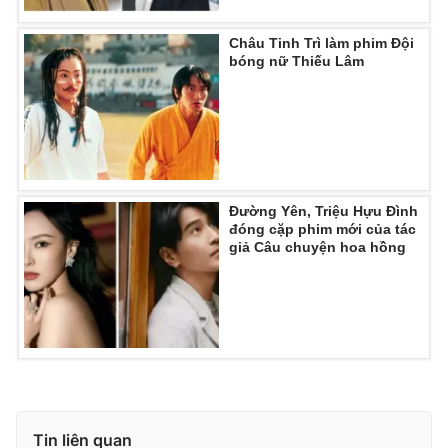
Châu Tinh Trì làm phim Đội
bóng nữ Thiếu Lâm
Đường Yên, Triệu Hựu Đình
đóng cặp phim mới của tác
giả Câu chuyện hoa hồng
Tin liên quan