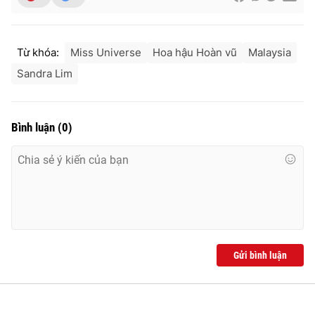
Từ khóa:
Miss Universe
Hoa hậu Hoàn vũ
Malaysia
Sandra Lim
Bình luận
(
0
)
Gửi bình luận