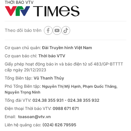
THỜI BÁO VTV
Theo dõi báo trên
Cơ quan chủ quản:
Đài Truyền hình Việt Nam
Cơ quan báo chí:
Thời báo VTV
Giấy phép hoạt động báo in và báo điện tử số 483/GP-BTTTT
cấp ngày 29/12/2023
Tổng Biên tập:
Vũ Thanh Thủy
Phó Tổng Biên tập:
Nguyễn Thị Mỹ Hạnh, Phạm Quốc Thắng,
Nguyễn Trọng Ninh
Tổng đài VTV:
024.38 355 931 - 024.38 355 932
Ðiện thoại Thời báo VTV:
0988 671 671
Email:
toasoan@vtv.vn
Liên hệ quảng cáo:
(024) 626 79595