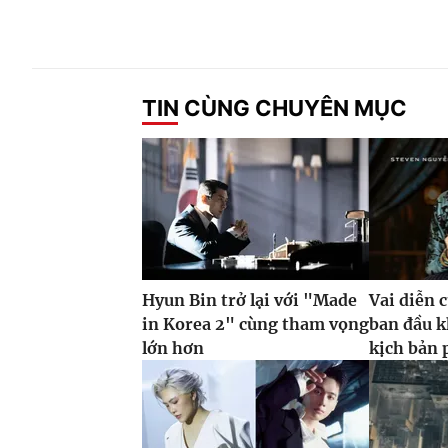
TIN CÙNG CHUYÊN MỤC
Hyun Bin trở lại với "Made
Vai diễn 
in Korea 2" cùng tham vọng
ban đầu k
lớn hơn
kịch bản 