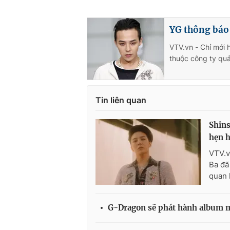
YG thông báo
VTV.vn - Chỉ mới
thuộc công ty quả
Tin liên quan
Shins
hẹn 
VTV.v
Ba đã
quan 
G-Dragon sẽ phát hành album 