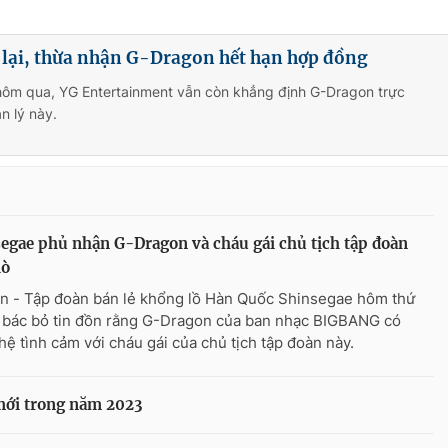
 lại, thừa nhận G-Dragon hết hạn hợp đồng
 hôm qua, YG Entertainment vẫn còn khẳng định G-Dragon trực
n lý này.
egae phủ nhận G-Dragon và cháu gái chủ tịch tập đoàn
hò
n - Tập đoàn bán lẻ khổng lồ Hàn Quốc Shinsegae hôm thứ
 bác bỏ tin đồn rằng G-Dragon của ban nhạc BIGBANG có
hệ tình cảm với cháu gái của chủ tịch tập đoàn này.
mới trong năm 2023