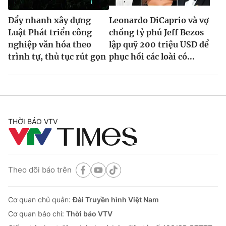
Đẩy nhanh xây dựng
Leonardo DiCaprio và vợ
Luật Phát triển công
chồng tỷ phú Jeff Bezos
nghiệp văn hóa theo
lập quỹ 200 triệu USD để
trình tự, thủ tục rút gọn
phục hồi các loài có...
THỜI BÁO VTV
Theo dõi báo trên
Cơ quan chủ quản:
Đài Truyền hình Việt Nam
Cơ quan báo chí:
Thời báo VTV