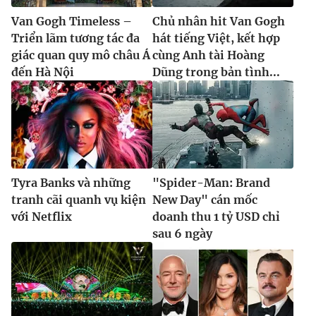
Van Gogh Timeless –
Chủ nhân hit Van Gogh
Triển lãm tương tác đa
hát tiếng Việt, kết hợp
giác quan quy mô châu Á
cùng Anh tài Hoàng
đến Hà Nội
Dũng trong bản tình...
Tyra Banks và những
"Spider-Man: Brand
tranh cãi quanh vụ kiện
New Day" cán mốc
với Netflix
doanh thu 1 tỷ USD chỉ
sau 6 ngày