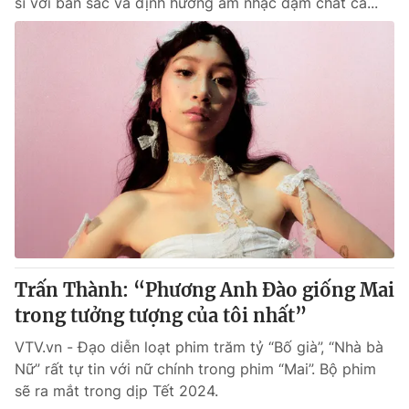
sĩ với bản sắc và định hướng âm nhạc đậm chất cá...
Trấn Thành: “Phương Anh Đào giống Mai
trong tưởng tượng của tôi nhất”
VTV.vn - Đạo diễn loạt phim trăm tỷ “Bố già”, “Nhà bà
Nữ” rất tự tin với nữ chính trong phim “Mai”. Bộ phim
sẽ ra mắt trong dịp Tết 2024.