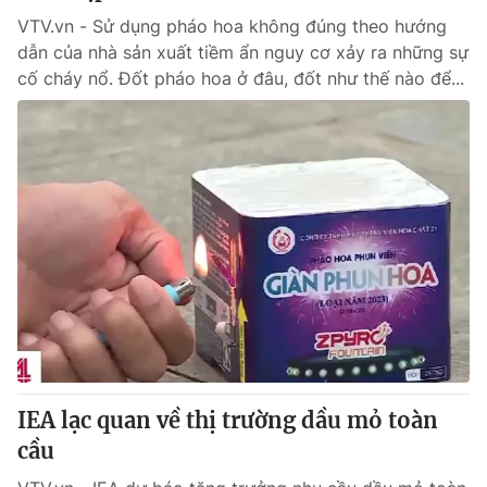
VTV.vn - Sử dụng pháo hoa không đúng theo hướng
dẫn của nhà sản xuất tiềm ẩn nguy cơ xảy ra những sự
cố cháy nổ. Đốt pháo hoa ở đâu, đốt như thế nào để...
IEA lạc quan về thị trường dầu mỏ toàn
cầu