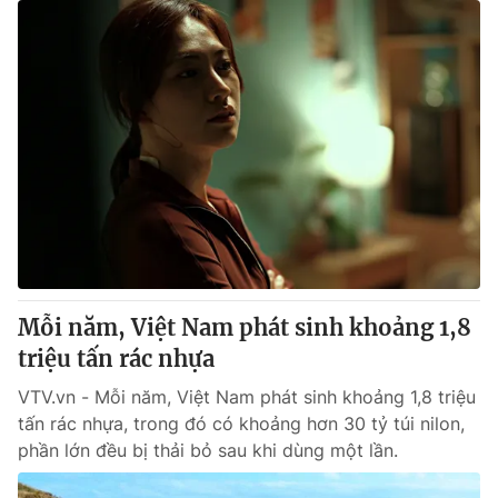
Mỗi năm, Việt Nam phát sinh khoảng 1,8
triệu tấn rác nhựa
VTV.vn - Mỗi năm, Việt Nam phát sinh khoảng 1,8 triệu
tấn rác nhựa, trong đó có khoảng hơn 30 tỷ túi nilon,
phần lớn đều bị thải bỏ sau khi dùng một lần.