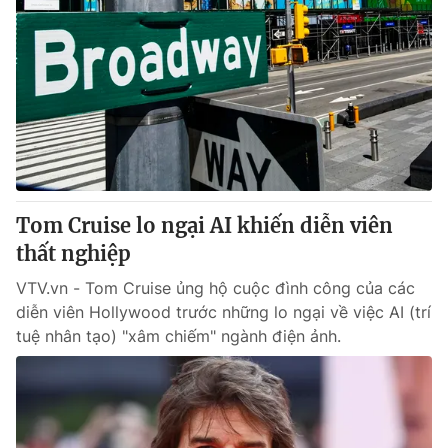
Tom Cruise lo ngại AI khiến diễn viên
thất nghiệp
VTV.vn - Tom Cruise ủng hộ cuộc đình công của các
diễn viên Hollywood trước những lo ngại về việc AI (trí
tuệ nhân tạo) "xâm chiếm" ngành điện ảnh.