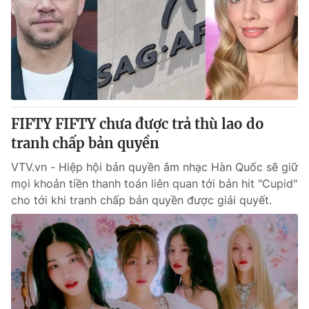
FIFTY FIFTY chưa được trả thù lao do
tranh chấp bản quyền
VTV.vn - Hiệp hội bản quyền âm nhạc Hàn Quốc sẽ giữ
mọi khoản tiền thanh toán liên quan tới bản hit "Cupid"
cho tới khi tranh chấp bản quyền được giải quyết.