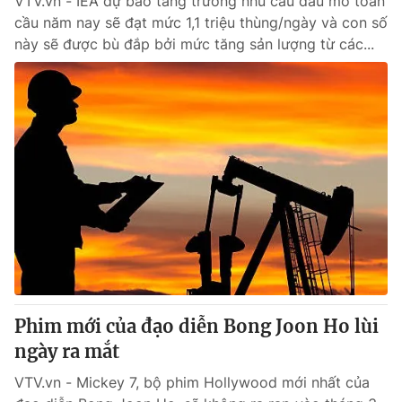
VTV.vn - IEA dự báo tăng trưởng nhu cầu dầu mỏ toàn
cầu năm nay sẽ đạt mức 1,1 triệu thùng/ngày và con số
này sẽ được bù đắp bởi mức tăng sản lượng từ các...
Phim mới của đạo diễn Bong Joon Ho lùi
ngày ra mắt
VTV.vn - Mickey 7, bộ phim Hollywood mới nhất của