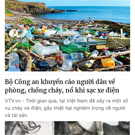
Bộ Công an khuyến cáo người dân về
phòng, chống cháy, nổ khi sạc xe điện
VTV.vn - Thời gian qua, tại Việt Nam đã xảy ra một số
vụ cháy xe điện, gây thiệt hại nghiêm trọng về người
và tài sản.