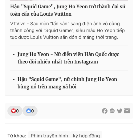
Hậu "Squid Game", Jung Ho Yeon trở thành đại sứ
toàn cầu của Louis Vuitton
VTV.vn - Sau màn "lấn sân" sang điện ảnh vô cùng
thành công với "Squid Game", siêu mẫu Ho Yeon tiếp
tục được Louis Vuitton săn đón ở mảng thời trang.
Jung Ho Yeon - Nữ diễn viên Hàn Quốc được
theo dõi nhiều nhất trên Instagram
Hậu "Squid Game", nữ chính Jung Ho Yeon
bùng nổ trên mạng xã hội
0
0
Từ khóa:
Phim truyền hình
ký hợp đồng