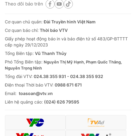
Theo dõi báo trên
Cơ quan chủ quản:
Đài Truyền hình Việt Nam
Cơ quan báo chí:
Thời báo VTV
Giấy phép hoạt động báo in và báo điện tử số 483/GP-BTTTT
cấp ngày 29/12/2023
Tổng Biên tập:
Vũ Thanh Thủy
Phó Tổng Biên tập:
Nguyễn Thị Mỹ Hạnh, Phạm Quốc Thắng,
Nguyễn Trọng Ninh
Tổng đài VTV:
024.38 355 931 - 024.38 355 932
Ðiện thoại Thời báo VTV:
0988 671 671
Email:
toasoan@vtv.vn
Liên hệ quảng cáo:
(024) 626 79595