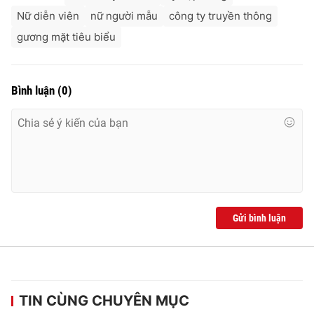
Nữ diễn viên
nữ người mẫu
công ty truyền thông
gương mặt tiêu biểu
Bình luận
(
0
)
Gửi bình luận
TIN CÙNG CHUYÊN MỤC