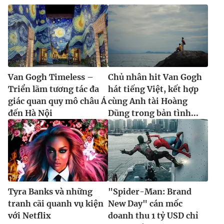
Van Gogh Timeless –
Chủ nhân hit Van Gogh
Triển lãm tương tác đa
hát tiếng Việt, kết hợp
giác quan quy mô châu Á
cùng Anh tài Hoàng
đến Hà Nội
Dũng trong bản tình...
Tyra Banks và những
"Spider-Man: Brand
tranh cãi quanh vụ kiện
New Day" cán mốc
với Netflix
doanh thu 1 tỷ USD chỉ