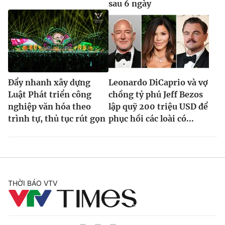
sau 6 ngày
Đẩy nhanh xây dựng
Leonardo DiCaprio và vợ
Luật Phát triển công
chồng tỷ phú Jeff Bezos
nghiệp văn hóa theo
lập quỹ 200 triệu USD để
trình tự, thủ tục rút gọn
phục hồi các loài có...
THỜI BÁO VTV