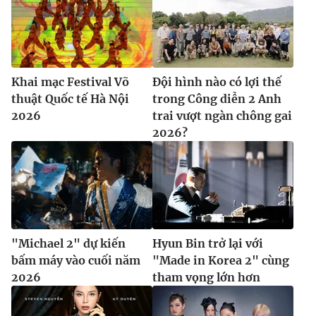
Khai mạc Festival Võ
Đội hình nào có lợi thế
thuật Quốc tế Hà Nội
trong Công diễn 2 Anh
2026
trai vượt ngàn chông gai
2026?
"Michael 2" dự kiến
Hyun Bin trở lại với
bấm máy vào cuối năm
"Made in Korea 2" cùng
2026
tham vọng lớn hơn