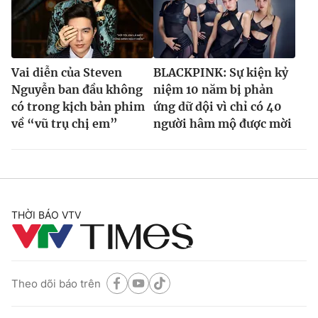
Vai diễn của Steven
BLACKPINK: Sự kiện kỷ
Nguyễn ban đầu không
niệm 10 năm bị phản
có trong kịch bản phim
ứng dữ dội vì chỉ có 40
về “vũ trụ chị em”
người hâm mộ được mời
THỜI BÁO VTV
Theo dõi báo trên