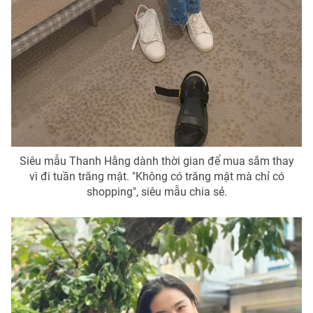
Siêu mẫu Thanh Hằng dành thời gian để mua sắm thay
vì đi tuần trăng mật. "Không có trăng mật mà chỉ có
shopping", siêu mẫu chia sẻ.