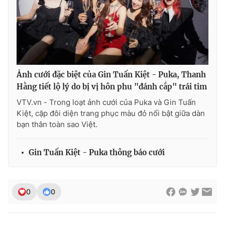
Ảnh cưới đặc biệt của Gin Tuấn Kiệt - Puka, Thanh
Hằng tiết lộ lý do bị vị hôn phu "đánh cắp" trái tim
VTV.vn - Trong loạt ảnh cưới của Puka và Gin Tuấn
Kiệt, cặp đôi diện trang phục màu đỏ nổi bật giữa dàn
bạn thân toàn sao Việt.
Gin Tuấn Kiệt - Puka thông báo cưới
0
0