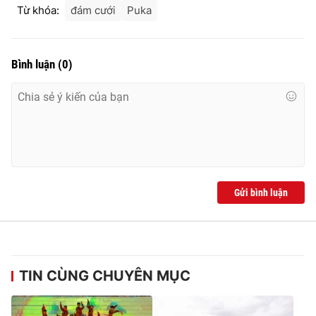
Từ khóa:
đám cưới
Puka
Bình luận
(
0
)
Gửi bình luận
TIN CÙNG CHUYÊN MỤC