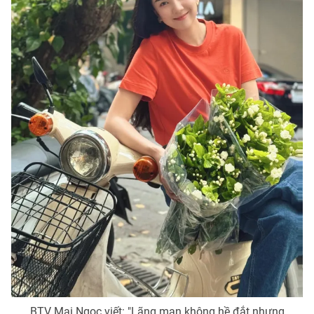
BTV Mai Ngọc viết: "Lãng mạn không hề đắt nhưng