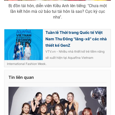
Bị đồn tái hôn, diễn viên Kiều Anh lên tiếng: "Chưa một
lần kết hôn mà cứ bảo tui tái hôn là sao? Cực kỳ cục
nha".
Tuần lễ Thời trang Quốc tế Việt
Nam Thu Đông "lăng-xê" các nhà
thiết kế GenZ
VTV.vn - Nhiều nhà thiết kế trẻ tiềm năng
sẽ xuất hiện tại Aquafina Vietnam
International Fashion Week.
Tin liên quan