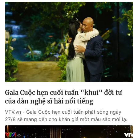
Gala Cuộc hẹn cuối tuần "khui" đời tư
của dàn nghệ sĩ hài nổi tiếng
VTV.vn - Gala Cuộc hẹn cuối tuần phát sóng ngày
27/8 sẽ mang đến cho khán giả một màu sắc mới lạ.