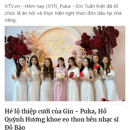
VTV.vn - Hôm nay (1/11), Puka - Gin Tuấn Kiệt đã tổ
chức lễ ăn hỏi và thực hiện nghi thức đón dâu tại nhà
riêng.
Hé lộ thiệp cưới của Gin - Puka, Hồ
Quỳnh Hương khoe eo thon bên nhạc sĩ
Đỗ Bảo