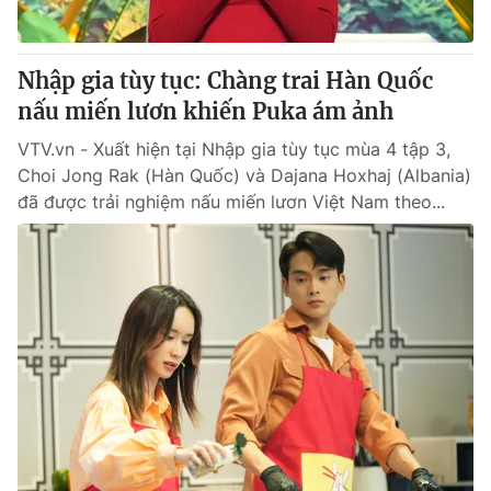
Nhập gia tùy tục: Chàng trai Hàn Quốc
nấu miến lươn khiến Puka ám ảnh
VTV.vn - Xuất hiện tại Nhập gia tùy tục mùa 4 tập 3,
Choi Jong Rak (Hàn Quốc) và Dajana Hoxhaj (Albania)
đã được trải nghiệm nấu miến lươn Việt Nam theo...