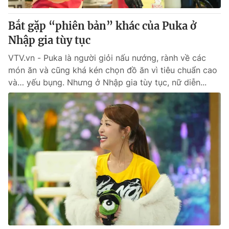
Bắt gặp “phiên bản” khác của Puka ở
Nhập gia tùy tục
VTV.vn - Puka là người giỏi nấu nướng, rành về các
món ăn và cũng khá kén chọn đồ ăn vì tiêu chuẩn cao
và… yếu bụng. Nhưng ở Nhập gia tùy tục, nữ diễn...