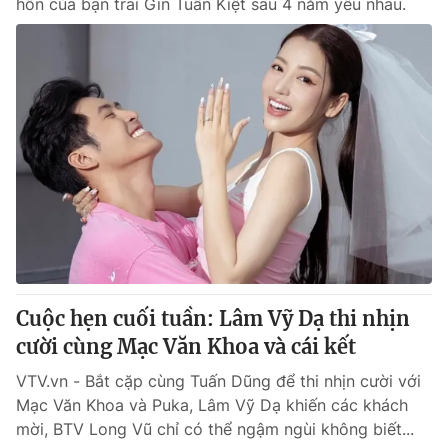
hôn của bạn trai Gin Tuấn Kiệt sau 4 năm yêu nhau.
Cuộc hẹn cuối tuần: Lâm Vỹ Dạ thi nhịn
cười cùng Mạc Văn Khoa và cái kết
VTV.vn - Bắt cặp cùng Tuấn Dũng để thi nhịn cười với
Mạc Văn Khoa và Puka, Lâm Vỹ Dạ khiến các khách
mời, BTV Long Vũ chỉ có thể ngậm ngùi không biết...