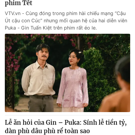
phim Tết
VTV.vn - Cùng đóng trong phim hài chiếu mạng “Cậu
Út cậu con Cúc” nhưng mối quan hệ của hai diễn viên
Puka - Gin Tuấn Kiệt trên phim rất éo le.
Lễ ăn hỏi của Gin – Puka: Sính lễ tiền tỷ,
dàn phù dâu phù rể toàn sao