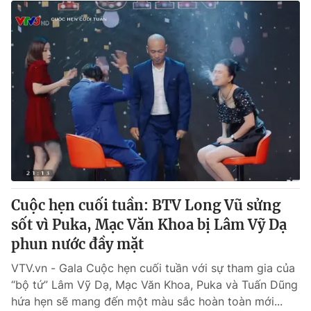
Cuộc hẹn cuối tuần: BTV Long Vũ sửng
sốt vì Puka, Mạc Văn Khoa bị Lâm Vỹ Dạ
phun nước đầy mặt
VTV.vn - Gala Cuộc hẹn cuối tuần với sự tham gia của
“bộ tứ” Lâm Vỹ Dạ, Mạc Văn Khoa, Puka và Tuấn Dũng
hứa hẹn sẽ mang đến một màu sắc hoàn toàn mới...