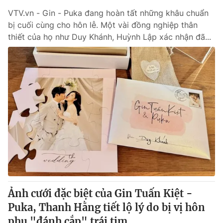
VTV.vn - Gin - Puka đang hoàn tất những khâu chuẩn
bị cuối cùng cho hôn lễ. Một vài đồng nghiệp thân
thiết của họ như Duy Khánh, Huỳnh Lập xác nhận đã...
Ảnh cưới đặc biệt của Gin Tuấn Kiệt -
Puka, Thanh Hằng tiết lộ lý do bị vị hôn
phu "đánh cắp" trái tim