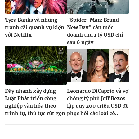
Tyra Banks và những
"Spider-Man: Brand
tranh cãi quanh vụ kiện
New Day" cán mốc
với Netflix
doanh thu 1 tỷ USD chỉ
sau 6 ngày
Đẩy nhanh xây dựng
Leonardo DiCaprio và vợ
Luật Phát triển công
chồng tỷ phú Jeff Bezos
nghiệp văn hóa theo
lập quỹ 200 triệu USD để
trình tự, thủ tục rút gọn
phục hồi các loài có...