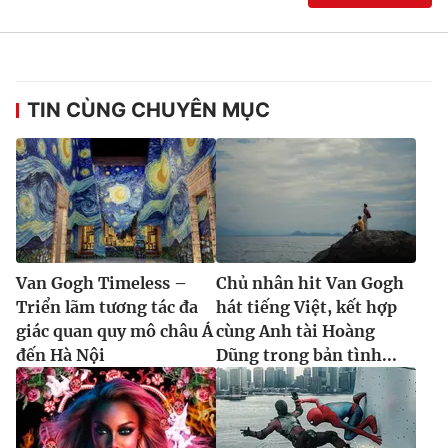
TIN CÙNG CHUYÊN MỤC
Van Gogh Timeless –
Chủ nhân hit Van Gogh
Triển lãm tương tác đa
hát tiếng Việt, kết hợp
giác quan quy mô châu Á
cùng Anh tài Hoàng
đến Hà Nội
Dũng trong bản tình...