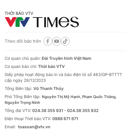
THỜI BÁO VTV
Theo dõi báo trên
Cơ quan chủ quản:
Đài Truyền hình Việt Nam
Cơ quan báo chí:
Thời báo VTV
Giấy phép hoạt động báo in và báo điện tử số 483/GP-BTTTT
cấp ngày 29/12/2023
Tổng Biên tập:
Vũ Thanh Thủy
Phó Tổng Biên tập:
Nguyễn Thị Mỹ Hạnh, Phạm Quốc Thắng,
Nguyễn Trọng Ninh
Tổng đài VTV:
024.38 355 931 - 024.38 355 932
Ðiện thoại Thời báo VTV:
0988 671 671
Email:
toasoan@vtv.vn