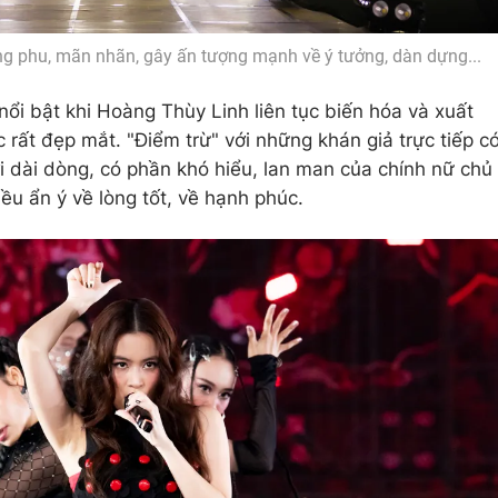
g phu, mãn nhãn, gây ấn tượng mạnh về ý tưởng, dàn dựng...
ổi bật khi Hoàng Thùy Linh liên tục biến hóa và xuất
c rất đẹp mắt. "Điểm trừ" với những khán giả trực tiếp c
i dài dòng, có phần khó hiểu, lan man của chính nữ chủ
ều ẩn ý về lòng tốt, về hạnh phúc.