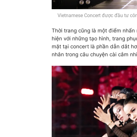
Vietnamese Concert được đầu tư côn
Thời trang cũng là một điểm nhấn n
hiện với những tạo hình, trang phụ
mặt tại concert là phần dẫn dắt hơ
nhân trong câu chuyện cài cắm nhi