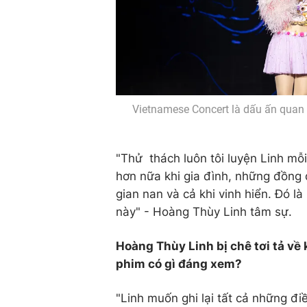
Vietnamese Concert là dấu ấn quan
"Thử thách luôn tôi luyện Linh mỗi
hơn nữa khi gia đình, những đồng 
gian nan và cả khi vinh hiển. Đó 
này" - Hoàng Thùy Linh tâm sự.
Hoàng Thùy Linh bị chê tơi tả về
phim có gì đáng xem?
"Linh muốn ghi lại tất cả những đ