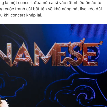
g là một concert đưa nữ ca sĩ vào rất nhiều ồn ào từ
g cuộc tranh cãi bất tận về khả năng hát live kéo dài
u khi concert khép lại.