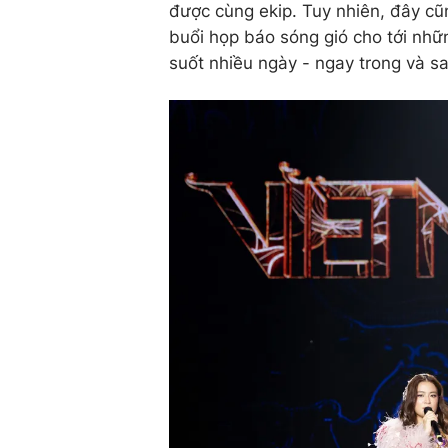
được cùng ekip. Tuy nhiên, đây cũn
buổi họp báo sóng gió cho tới nhữn
suốt nhiều ngày - ngay trong và sa