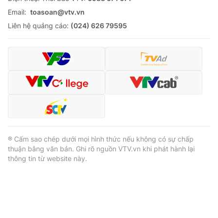
Email:
toasoan@vtv.vn
Liên hệ quảng cáo:
(024) 626 79595
® Cấm sao chép dưới mọi hình thức nếu không có sự chấp
thuận bằng văn bản. Ghi rõ nguồn VTV.vn khi phát hành lại
thông tin từ website này.