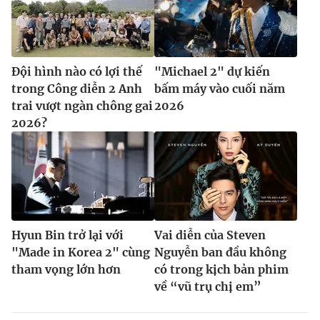
Đội hình nào có lợi thế
"Michael 2" dự kiến
trong Công diễn 2 Anh
bấm máy vào cuối năm
trai vượt ngàn chông gai
2026
2026?
Hyun Bin trở lại với
Vai diễn của Steven
"Made in Korea 2" cùng
Nguyễn ban đầu không
tham vọng lớn hơn
có trong kịch bản phim
về “vũ trụ chị em”