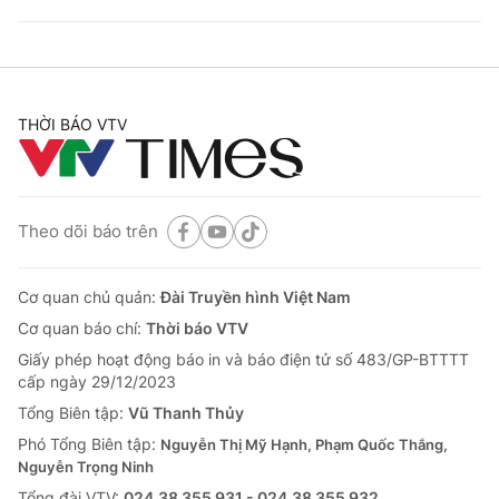
THỜI BÁO VTV
Theo dõi báo trên
Cơ quan chủ quản:
Đài Truyền hình Việt Nam
Cơ quan báo chí:
Thời báo VTV
Giấy phép hoạt động báo in và báo điện tử số 483/GP-BTTTT
cấp ngày 29/12/2023
Tổng Biên tập:
Vũ Thanh Thủy
Phó Tổng Biên tập:
Nguyễn Thị Mỹ Hạnh, Phạm Quốc Thắng,
Nguyễn Trọng Ninh
Tổng đài VTV:
024.38 355 931 - 024.38 355 932