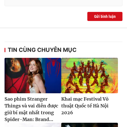
Gửi bình luận
TIN CÙNG CHUYÊN MỤC
Sao phim Stranger
Khai mạc Festival Võ
Things và vai diễn được
thuật Quốc tế Hà Nội
giữ bí mật nhất trong
2026
Spider-Man: Brand...