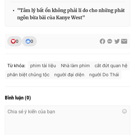
"Tâm lý bất ổn không phải lí do cho những phát
ngôn bừa bãi của Kanye West"
0
0
Từ khóa:
phim tài liệu
Nhà làm phim
cắt đứt quan hệ
phân biệt chủng tộc
người đại diện
người Do Thái
Bình luận
(
0
)