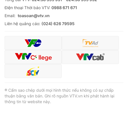
Ðiện thoại Thời báo VTV:
0988 671 671
Email:
toasoan@vtv.vn
Liên hệ quảng cáo:
(024) 626 79595
® Cấm sao chép dưới mọi hình thức nếu không có sự chấp
thuận bằng văn bản. Ghi rõ nguồn VTV.vn khi phát hành lại
thông tin từ website này.