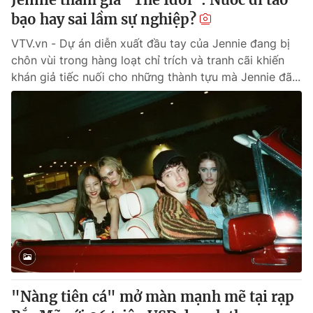
bạo hay sai lầm sự nghiệp?
VTV.vn - Dự án diễn xuất đầu tay của Jennie đang bị
chôn vùi trong hàng loạt chỉ trích và tranh cãi khiến
khán giả tiếc nuối cho những thành tựu mà Jennie đã...
"Nàng tiên cá" mở màn mạnh mẽ tại rạp