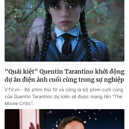
"Quái kiệt" Quentin Tarantino khởi động
dự án điện ảnh cuối cùng trong sự nghiệp
VTV.vn - Bộ phim thứ 10 và cũng là bộ phim cuối cùng
của Quentin Tarantino dự kiến sẽ được mang tên "The
Movie Critic".