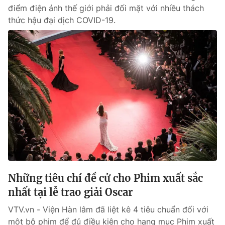
điểm điện ảnh thế giới phải đối mặt với nhiều thách
thức hậu đại dịch COVID-19.
Những tiêu chí đề cử cho Phim xuất sắc
nhất tại lễ trao giải Oscar
VTV.vn - Viện Hàn lâm đã liệt kê 4 tiêu chuẩn đối với
một bộ phim để đủ điều kiện cho hạng mục Phim xuất