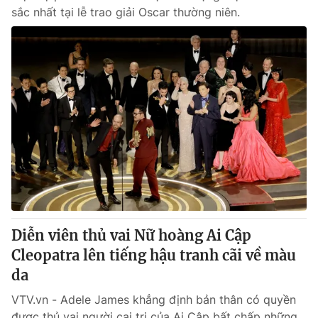
sắc nhất tại lễ trao giải Oscar thường niên.
Diễn viên thủ vai Nữ hoàng Ai Cập
Cleopatra lên tiếng hậu tranh cãi về màu
da
VTV.vn - Adele James khẳng định bản thân có quyền
được thủ vai người cai trị của Ai Cập bất chấp những