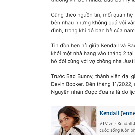
Cũng theo nguồn tin, mối quan hệ k
bên nhau nhưng không quá vội vàn
đình, trong khi đó bạn bè của nam 
Tin đồn hẹn hò giữa Kendall và Bad
khỏi một nhà hàng vào tháng 2 tại
hò đôi cùng với vợ chồng nhà Justi
Trước Bad Bunny, thành viên đại g
Devin Booker. Đến tháng 11/2022, 
Nguyên nhân được đưa ra là do lịch
Kendall Jenne
VTV.vn - Kendall 
cuộc sống luôn ph