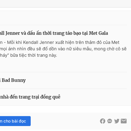
ll Jenner và dấu ấn thời trang táo bạo tại Met Gala
n - Mỗi khi Kendall Jenner xuất hiện trên thảm đỏ của Met
 mọi ánh nhìn đều sẽ đổ dồn vào nữ siêu mẫu, mong chờ cô sẽ
háy" bữa tiệc thời trang này.
ới Bad Bunny
 nhà đến trang trại đồng quê
im cho bài đọc