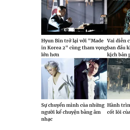
Hyun Bin trở lại với "Made
Vai diễn 
in Korea 2" cùng tham vọng
ban đầu k
lớn hơn
kịch bản 
Sự chuyển mình của những
Hành trìn
người kể chuyện bằng âm
cốt lõi c
nhạc