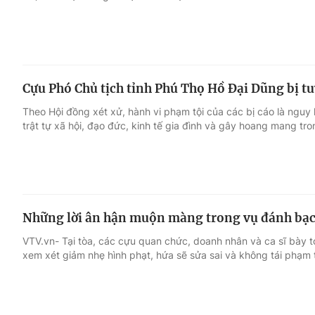
Cựu Phó Chủ tịch tỉnh Phú Thọ Hồ Đại Dũng bị t
Theo Hội đồng xét xử, hành vi phạm tội của các bị cáo là ngu
trật tự xã hội, đạo đức, kinh tế gia đình và gây hoang mang tro
Những lời ân hận muộn màng trong vụ đánh bạc
VTV.vn- Tại tòa, các cựu quan chức, doanh nhân và ca sĩ bày tỏ
xem xét giảm nhẹ hình phạt, hứa sẽ sửa sai và không tái phạm 