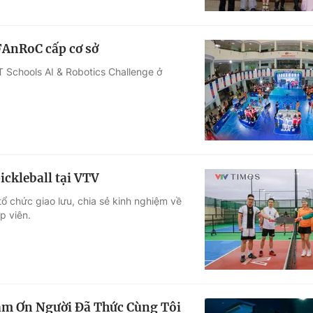
FAnRoC cấp cơ sở
T Schools AI & Robotics Challenge ở
ickleball tại VTV
ổ chức giao lưu, chia sẻ kinh nghiệm về
p viên.
Cảm Ơn Người Đã Thức Cùng Tôi