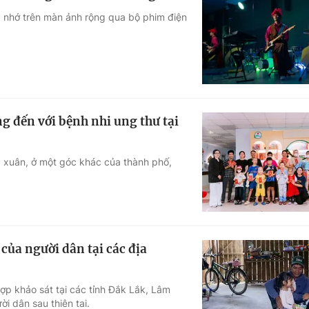
g nhớ trên màn ảnh rộng qua bộ phim điện
 đến với bệnh nhi ung thư tại
c xuân, ở một góc khác của thành phố,
của người dân tại các địa
ợp khảo sát tại các tỉnh Đắk Lắk, Lâm
i dân sau thiên tai.