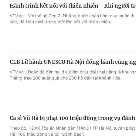
Hành trình kết nối với thiên nhiên - Khi người t
VTV.vn - Với thế hệ Gen Z, Những bước chân hôm nay muốn đi xa
sức, để hiểu mình trong mối liên kết với thiên nhiên.
CLB Lữ hành UNESCO Hà Nội đồng hành cùng ng
VTV.vn - Đoàn đã đến hai địa điểm chịu thiệt hại nặng là khu
Thắng trao 200 suất quà cho 200 hộ dân tại Khánh Hòa.
Ca sĩ Vũ Hà bị phạt 100 triệu đồng trong vụ đán
Theo đó, HĐXX Tòa án Nhân dân (TAND) TP Hà Nội tuyên phạt 
Hà) 100 triệu đồng về tội "Đánh bạc".