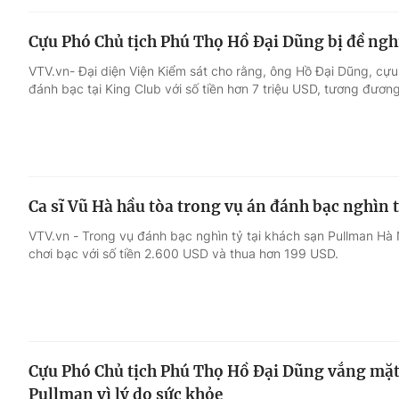
Cựu Phó Chủ tịch Phú Thọ Hồ Đại Dũng bị đề ngh
VTV.vn- Đại diện Viện Kiểm sát cho rằng, ông Hồ Đại Dũng, cự
đánh bạc tại King Club với số tiền hơn 7 triệu USD, tương đươ
Ca sĩ Vũ Hà hầu tòa trong vụ án đánh bạc nghìn 
VTV.vn - Trong vụ đánh bạc nghìn tỷ tại khách sạn Pullman Hà 
chơi bạc với số tiền 2.600 USD và thua hơn 199 USD.
Cựu Phó Chủ tịch Phú Thọ Hồ Đại Dũng vắng mặt 
Pullman vì lý do sức khỏe