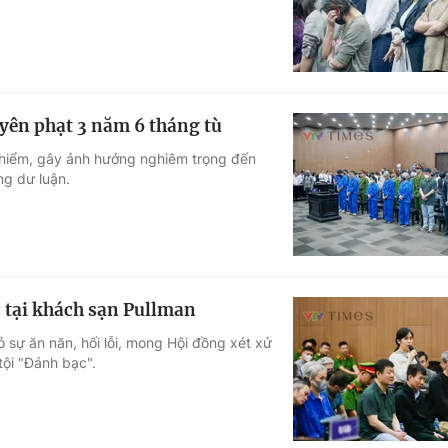
uyên phạt 3 năm 6 tháng tù
y hiểm, gây ảnh hưởng nghiêm trọng đến
ng dư luận.
 tại khách sạn Pullman
 sự ăn năn, hối lỗi, mong Hội đồng xét xử
tội "Đánh bạc".