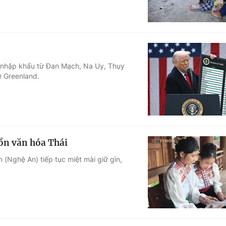
a nhập khẩu từ Đan Mạch, Na Uy, Thụy
ề Greenland.
ồn văn hóa Thái
 (Nghệ An) tiếp tục miệt mài giữ gìn,