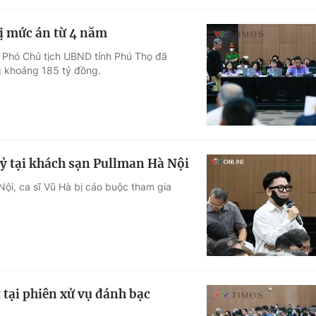
ị mức án từ 4 năm
u Phó Chủ tịch UBND tỉnh Phú Thọ đã
ng khoảng 185 tỷ đồng.
tỷ tại khách sạn Pullman Hà Nội
Nội, ca sĩ Vũ Hà bị cáo buộc tham gia
tại phiên xử vụ đánh bạc