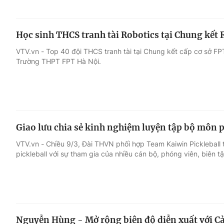
Học sinh THCS tranh tài Robotics tại Chung kết 
VTV.vn - Top 40 đội THCS tranh tài tại Chung kết cấp cơ sở FP
Trường THPT FPT Hà Nội.
Giao lưu chia sẻ kinh nghiệm luyện tập bộ môn p
VTV.vn - Chiều 9/3, Đài THVN phối hợp Team Kaiwin Pickleball t
pickleball với sự tham gia của nhiều cán bộ, phóng viên, biên tậ
Nguyễn Hùng - Mở rộng biên độ diễn xuất với 