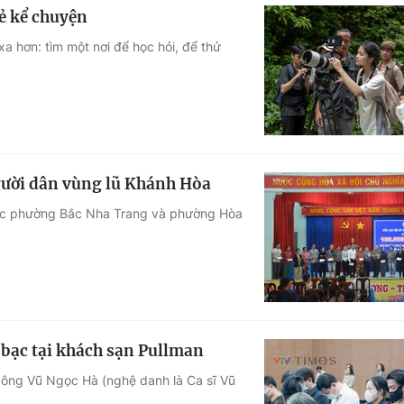
rẻ kể chuyện
 hơn: tìm một nơi để học hỏi, để thử
ười dân vùng lũ Khánh Hòa
 vực phường Bắc Nha Trang và phường Hòa
h bạc tại khách sạn Pullman
ông Vũ Ngọc Hà (nghệ danh là Ca sĩ Vũ