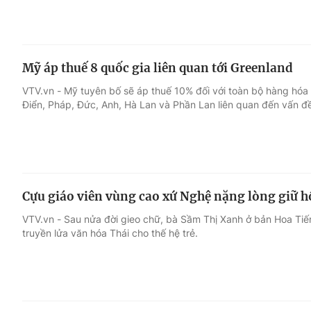
Mỹ áp thuế 8 quốc gia liên quan tới Greenland
VTV.vn - Mỹ tuyên bố sẽ áp thuế 10% đối với toàn bộ hàng hó
Điển, Pháp, Đức, Anh, Hà Lan và Phần Lan liên quan đến vấn đ
Cựu giáo viên vùng cao xứ Nghệ nặng lòng giữ h
VTV.vn - Sau nửa đời gieo chữ, bà Sầm Thị Xanh ở bản Hoa Tiến
truyền lửa văn hóa Thái cho thế hệ trẻ.