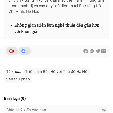
VTV.vn - Sáng 17/5, Lễ khai mạc triển lãm "Những tấm
gương bình dị và cao quý" đã diễn ra tại Bảo tàng Hồ
Chí Minh, Hà Nội.
Không gian triển lãm nghệ thuật đến gần hơn
với khán giả
0
0
Từ khóa:
Triển lãm Bác Hồ với Thủ đô Hà Nội
Sen thư pháp
Bình luận
(
0
)