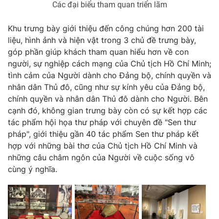
Các đại biểu tham quan triển lãm
Khu trưng bày giới thiệu đến công chúng hơn 200 tài
liệu, hình ảnh và hiện vật trong 3 chủ đề trưng bày,
góp phần giúp khách tham quan hiểu hơn về con
người, sự nghiệp cách mạng của Chủ tịch Hồ Chí Minh;
tình cảm của Người dành cho Đảng bộ, chính quyền và
nhân dân Thủ đô, cũng như sự kính yêu của Đảng bộ,
chính quyền và nhân dân Thủ đô dành cho Người. Bên
cạnh đó, không gian trưng bày còn có sự kết hợp các
tác phẩm hội họa thư pháp với chuyên đề "Sen thư
pháp", giới thiệu gần 40 tác phẩm Sen thư pháp kết
hợp với những bài thơ của Chủ tịch Hồ Chí Minh và
những câu châm ngôn của Người về cuộc sống vô
cùng ý nghĩa.