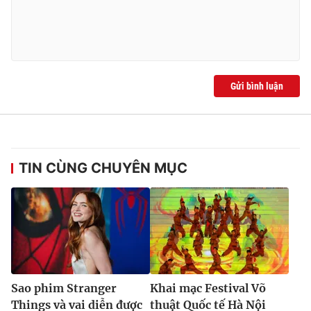
Gửi bình luận
TIN CÙNG CHUYÊN MỤC
Sao phim Stranger
Khai mạc Festival Võ
Things và vai diễn được
thuật Quốc tế Hà Nội