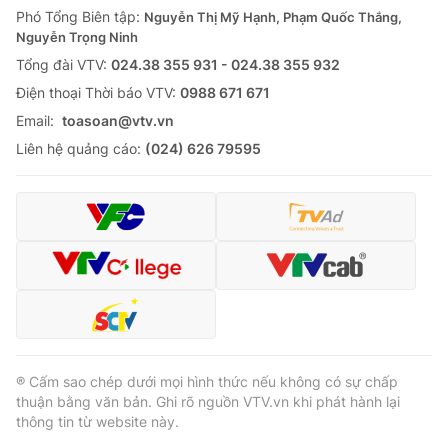
Phó Tổng Biên tập:
Nguyễn Thị Mỹ Hạnh, Phạm Quốc Thắng,
Nguyễn Trọng Ninh
Tổng đài VTV:
024.38 355 931 - 024.38 355 932
Ðiện thoại Thời báo VTV:
0988 671 671
Email:
toasoan@vtv.vn
Liên hệ quảng cáo:
(024) 626 79595
® Cấm sao chép dưới mọi hình thức nếu không có sự chấp
thuận bằng văn bản. Ghi rõ nguồn VTV.vn khi phát hành lại
thông tin từ website này.