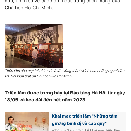
cứu, tìm hiểu về cuộc đời hoạt động cách mạng của
Chủ tịch Hồ Chí Minh.
Triển lãm như một lời tri ân và là tấm lòng thành kính của những người dân
Hà Nội luôn biết ơn Chủ tịch Hồ Chí Minh
Triển lãm được trưng bày tại Bảo tàng Hà Nội từ ngày
18/05 và kéo dài đến hết năm 2023.
Khai mạc triển lãm "Những tấm
gương bình dị và cao quý"
VTV.vn - Sáng 17/5, Lễ khai mạc triển lãm