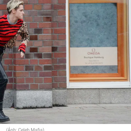
(Ảnh: Celeb Mafia)