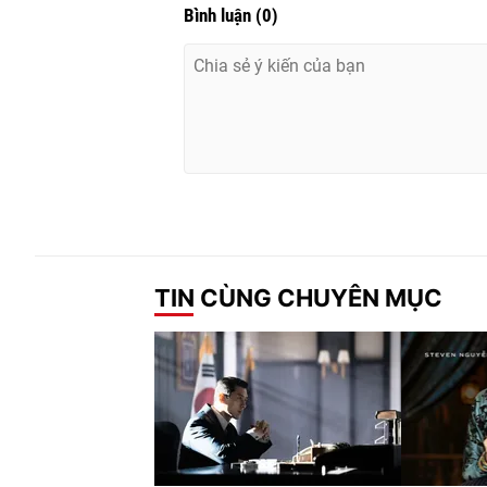
Bình luận
(
0
)
TIN CÙNG CHUYÊN MỤC