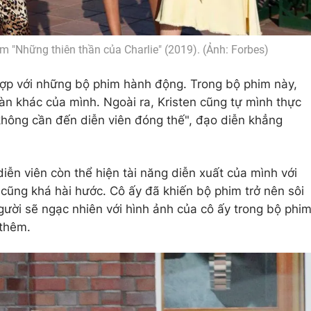
 "Những thiên thần của Charlie" (2019). (Ảnh: Forbes)
 hợp với những bộ phim hành động. Trong bộ phim này,
àn khác của mình. Ngoài ra, Kristen cũng tự mình thực
không cần đến diễn viên đóng thế", đạo diễn khẳng
ễn viên còn thể hiện tài năng diễn xuất của mình với
 cũng khá hài hước. Cô ấy đã khiến bộ phim trở nên sôi
gười sẽ ngạc nhiên với hình ảnh của cô ấy trong bộ phi
 thêm.