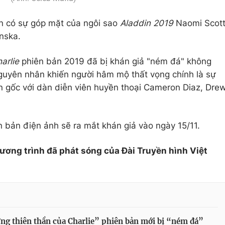
òn có sự góp mặt của ngôi sao
Aladdin 2019
Naomi Scot
inska.
arlie
phiên bản 2019 đã bị khán giả "ném đá" không
guyên nhân khiến người hâm mộ thất vọng chính là sự
n gốc với dàn diễn viên huyền thoại Cameron Diaz, Dre
n bản điện ảnh sẽ ra mắt khán giả vào ngày 15/11.
hương trình đã phát sóng của Đài Truyền hình Việt
g thiên thần của Charlie” phiên bản mới bị “ném đá”