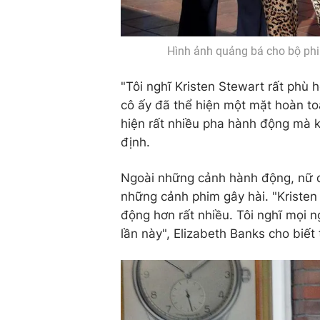
Hình ảnh quảng bá cho bộ phim
"Tôi nghĩ Kristen Stewart rất phù
cô ấy đã thể hiện một mặt hoàn to
hiện rất nhiều pha hành động mà 
định.
Ngoài những cảnh hành động, nữ di
những cảnh phim gây hài. "Kristen
động hơn rất nhiều. Tôi nghĩ mọi n
lần này", Elizabeth Banks cho biết