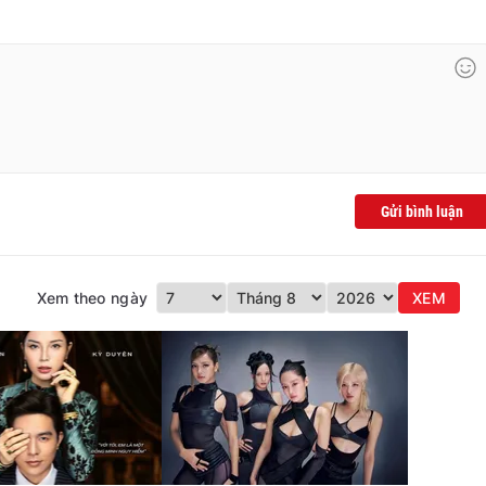
Gửi bình luận
Xem theo ngày
XEM