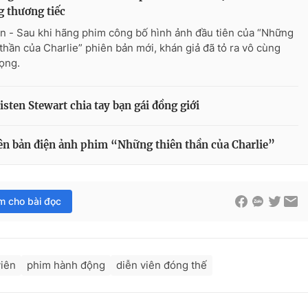
 thương tiếc
n - Sau khi hãng phim công bố hình ảnh đầu tiên của “Những
 thần của Charlie” phiên bản mới, khán giả đã tỏ ra vô cùng
vọng.
isten Stewart chia tay bạn gái đồng giới
iên bản điện ảnh phim “Những thiên thần của Charlie”
im cho bài đọc
viên
phim hành động
diễn viên đóng thế