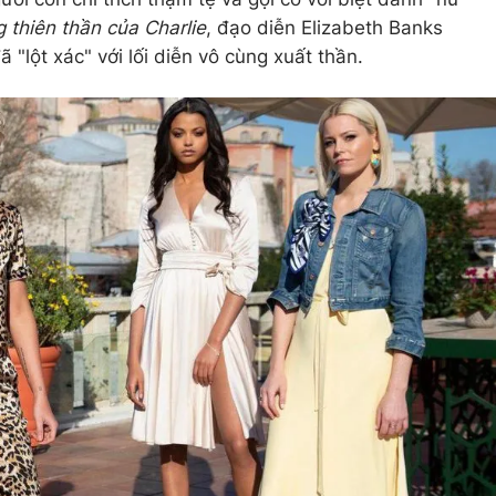
 thiên thần của Charlie
, đạo diễn Elizabeth Banks
ã "lột xác" với lối diễn vô cùng xuất thần.